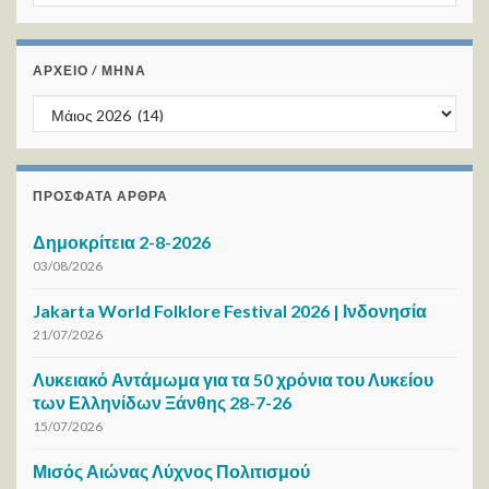
ΑΡΧΕΙΟ / ΜΗΝΑ
ΑΡΧΕΙΟ / ΜΗΝΑ
ΠΡΌΣΦΑΤΑ ΆΡΘΡΑ
Δημοκρίτεια 2-8-2026
03/08/2026
Jakarta World Folklore Festival 2026 | Ινδονησία
21/07/2026
Λυκειακό Αντάμωμα για τα 50 χρόνια του Λυκείου
των Ελληνίδων Ξάνθης 28-7-26
15/07/2026
Μισός Αιώνας Λύχνος Πολιτισμού