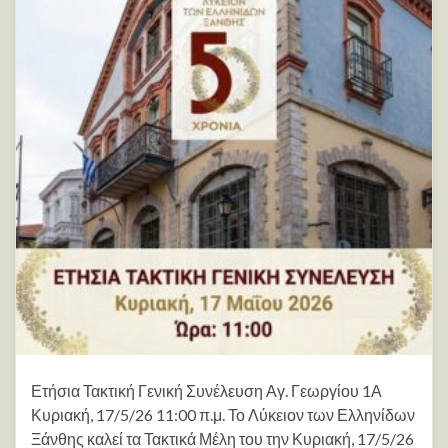
Ετήσια Τακτική Γενική Συνέλευση Αγ. Γεωργίου 1Α
Κυριακή, 17/5/26 11:00 π.μ. Το Λύκειον των Ελληνίδων
Ξάνθης καλεί τα Τακτικά Μέλη του την Κυριακή, 17/5/26