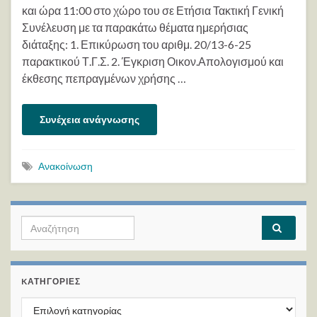
και ώρα 11:00 στο χώρο του σε Ετήσια Τακτική Γενική
Συνέλευση με τα παρακάτω θέματα ημερήσιας
διάταξης: 1. Επικύρωση του αριθμ. 20/13-6-25
παρακτικού Τ.Γ.Σ. 2. Έγκριση Οικον.Απολογισμού και
έκθεσης πεπραγμένων χρήσης …
Συνέχεια ανάγνωσης
Ανακοίνωση
Search for:
KΑΤΗΓΟΡΊΕΣ
Kατηγορίες