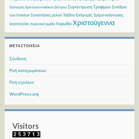
Συγκέντρωση Τροφίμων
Συνέδριο
Στολισμός Χριστουγεννιάτικου Δέντρου
των Λυκείων
Συναντήσεις μελών
Ταξίδια-Εκδρομές
Τμήμα ανάγνωσης
Χριστούγεννα
Χορωδία
λογοτεχνίας
Χορευτική ομάδα
ΜΕΤΑΣΤΟΙΧΕΊΑ
Σύνδεση
Ροή καταχωρίσεων
Ροή σχολίων
WordPress.org
Visitors