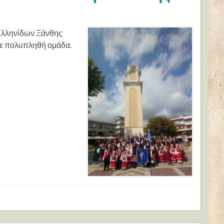
Ελληνίδων Ξάνθης
με πολυπληθή ομάδα.