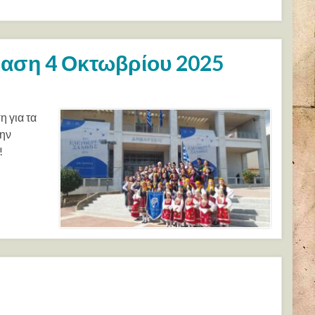
λαση 4 Οκτωβρίου 2025
 για τα
την
!