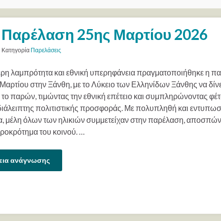
Παρέλαση 25ης Μαρτίου 2026
Κατηγορία
Παρελάσεις
τερη λαμπρότητα και εθνική υπερηφάνεια πραγματοποιήθηκε η π
 Μαρτίου στην Ξάνθη, με το Λύκειο των Ελληνίδων Ξάνθης να δίνε
 το παρών, τιμώντας την εθνική επέτειο και συμπληρώνοντας φέτ
διάλειπτης πολιτιστικής προσφοράς. Με πολυπληθή και εντυπω
, μέλη όλων των ηλικιών συμμετείχαν στην παρέλαση, αποσπών
ιροκρότημα του κοινού. …
εια ανάγνωσης