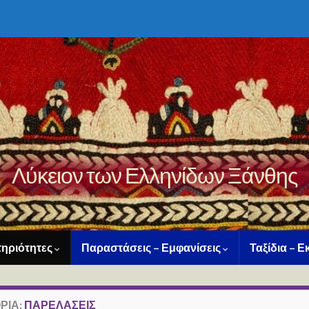
Λύκειον των Ελληνίδων Ξάνθης
ηριότητες
Παραστάσεις – Εμφανίσεις
Ταξίδια – 
ΡΊΑ:
ΠΑΡΕΛΆΣΕΙΣ