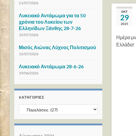
21/07/2026
ΟΚΤ
Λυκειακό Αντάμωμα για τα 50
29
χρόνια του Λυκείου των
2025
Ελληνίδων Ξάνθης 28-7-26
15/07/2026
Ημέρα μν
Ελλάδα!
Μισός Αιώνας Λύχνος Πολιτισμού
13/07/2026
Λυκειακό Αντάμωμα 28-6-26
19/06/2026
KΑΤΗΓΟΡΊΕΣ
Kατηγορίες
Αύγουστος 2026