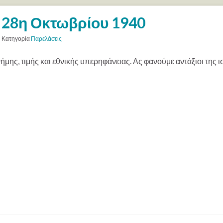
28η Οκτωβρίου 1940
Κατηγορία
Παρελάσεις
ήμης, τιμής και εθνικής υπερηφάνειας. Ας φανούμε αντάξιοι της 