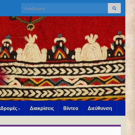
Search for:
Εκδρομές
Διακρίσεις
Βίντεο
Διεύθυνση