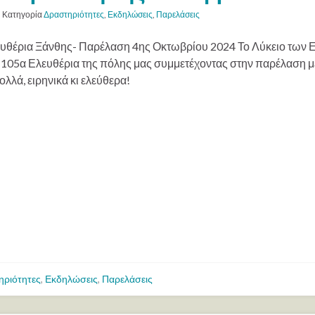
Κατηγορία
Δραστηριότητες
,
Εκδηλώσεις
,
Παρελάσεις
υθέρια Ξάνθης- Παρέλαση 4ης Οκτωβρίου 2024 Το Λύκειο των 
α 105α Ελευθέρια της πόλης μας συμμετέχοντας στην παρέλαση 
λλά, ειρηνικά κι ελεύθερα!
ηριότητες
,
Εκδηλώσεις
,
Παρελάσεις