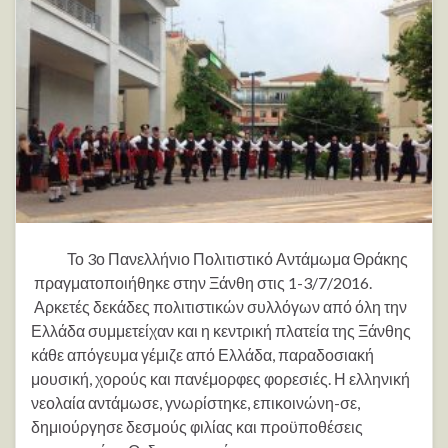
Το 3ο Πανελλήνιο Πολιτιστικό Αντάμωμα Θράκης
πραγματοποιήθηκε στην Ξάνθη στις 1-3/7/2016.
Αρκετές δεκάδες πολιτιστικών συλλόγων από όλη την
Ελλάδα συμμετείχαν και η κεντρική πλατεία της Ξάνθης
κάθε απόγευμα γέμιζε από Ελλάδα, παραδοσιακή
μουσική, χορούς και πανέμορφες φορεσιές. Η ελληνική
νεολαία αντάμωσε, γνωρίστηκε, επικοινώνη-σε,
δημιούργησε δεσμούς φιλίας και προϋποθέσεις