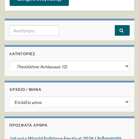
Search for:
KΑΤΗΓΟΡΊΕΣ
Kατηγορίες
ΑΡΧΕΙΟ / ΜΗΝΑ
ΑΡΧΕΙΟ / ΜΗΝΑ
ΠΡΌΣΦΑΤΑ ΆΡΘΡΑ
Jakarta World Folklore Festival 2026 | Ινδονησία