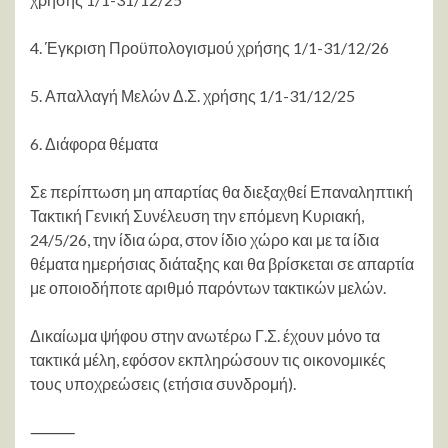
4. Έγκριση Προϋπολογισμού χρήσης 1/1-31/12/26
5. Απαλλαγή Μελών Δ.Σ. χρήσης 1/1-31/12/25
6. Διάφορα θέματα
Σε περίπτωση μη απαρτίας θα διεξαχθεί Επαναληπτική
Τακτική Γενική Συνέλευση την επόμενη Κυριακή,
24/5/26, την ίδια ώρα, στον ίδιο χώρο και με τα ίδια
θέματα ημερήσιας διάταξης και θα βρίσκεται σε απαρτία
με οποιοδήποτε αριθμό παρόντων τακτικών μελών.
Δικαίωμα ψήφου στην ανωτέρω Γ.Σ. έχουν μόνο τα
τακτικά μέλη, εφόσον εκπληρώσουν τις οικονομικές
τους υποχρεώσεις (ετήσια συνδρομή).
⸻