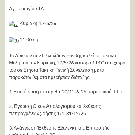
Αγ. Γεωργίου 1Α
Κυριακή, 17/5/26
11:00 π.μ.
Το Λύκειον των Ελληνίδων Ξάνθης καλεί τα Τακτικά
Μέλη του την Κυριακή, 17/5/26 και ώρα 11:00 στο χώρο
του σε Ετήσια Τακτική Γενική Συνέλευση με τα
παρακάτω θέματα ημερήσιας διάταξης:
1. Επικύρωση του αριθμ. 20/13-6-25 παρακτικού Τ.Γ.Σ.
2. Έγκριση Οικον.Απολογισμού και έκθεσης
πεπραγμένων χρήσης 1/1-31/12/25
3. Ανάγνωση Έκθεσης Εξελεγκτικής Επιτροπής
χρήσης 1/1-31/12/25