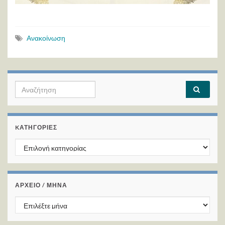
Ανακοίνωση
Search for:
KΑΤΗΓΟΡΊΕΣ
Kατηγορίες
ΑΡΧΕΙΟ / ΜΗΝΑ
ΑΡΧΕΙΟ / ΜΗΝΑ