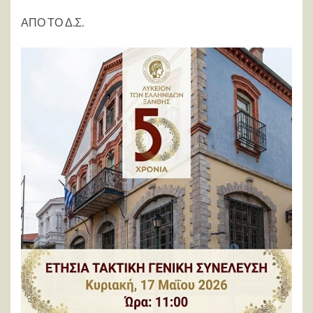
ΑΠΟ ΤΟ Δ.Σ.