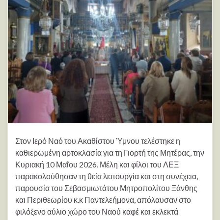
Στον Ιερό Ναό του Ακαθίστου Ύμνου τελέστηκε η
καθιερωμένη αρτοκλασία για τη Γιορτή της Μητέρας, την
Κυριακή 10 Μαΐου 2026. Μέλη και φίλοι του ΛΕΞ
παρακολούθησαν τη θεία λειτουργία και στη συνέχεια,
παρουσία του Σεβασμιωτάτου Μητροπολίτου Ξάνθης
και Περιθεωρίου κ.κ Παντελεήμονα, απόλαυσαν στο
φιλόξενο αύλιο χώρο του Ναού καφέ και εκλεκτά