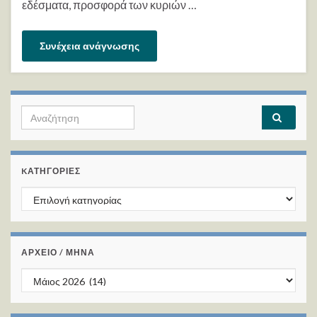
εδέσματα, προσφορά των κυριών …
Συνέχεια ανάγνωσης
Search for:
KΑΤΗΓΟΡΊΕΣ
Kατηγορίες
ΑΡΧΕΙΟ / ΜΗΝΑ
ΑΡΧΕΙΟ / ΜΗΝΑ