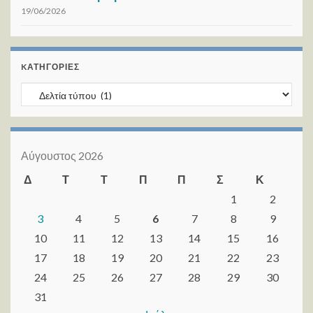
19/06/2026
KΑΤΗΓΟΡΊΕΣ
Kατηγορίες
Αύγουστος 2026
Δ
Τ
Τ
Π
Π
Σ
Κ
1
2
3
4
5
6
7
8
9
10
11
12
13
14
15
16
17
18
19
20
21
22
23
24
25
26
27
28
29
30
31