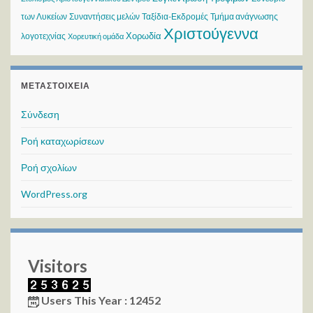
των Λυκείων
Συναντήσεις μελών
Ταξίδια-Εκδρομές
Τμήμα ανάγνωσης
Χριστούγεννα
Χορωδία
λογοτεχνίας
Χορευτική ομάδα
ΜΕΤΑΣΤΟΙΧΕΊΑ
Σύνδεση
Ροή καταχωρίσεων
Ροή σχολίων
WordPress.org
Visitors
Users This Year : 12452