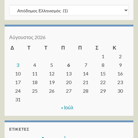
Kατηγορίες
Αύγουστος 2026
Δ
Τ
Τ
Π
Π
Σ
Κ
1
2
3
4
5
6
7
8
9
10
11
12
13
14
15
16
17
18
19
20
21
22
23
24
25
26
27
28
29
30
31
« Ιούλ
ΕΤΙΚΈΤΕΣ