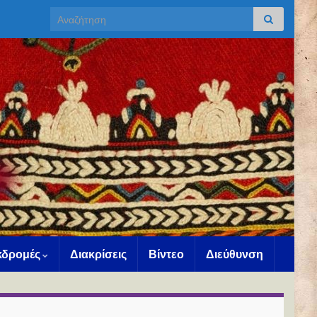
Search for:
Εκδρομές
Διακρίσεις
Βίντεο
Διεύθυνση