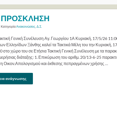
ΠΡΟΣΚΛΗΣΗ
Κατηγορία
Ανακοινώσεις
,
Δ.Σ.
ακτική Γενική Συνέλευση Αγ. Γεωργίου 1Α Κυριακή, 17/5/26 11:00
των Ελληνίδων Ξάνθης καλεί τα Τακτικά Μέλη του την Κυριακή, 17
0 στο χώρο του σε Ετήσια Τακτική Γενική Συνέλευση με τα παρα
μερήσιας διάταξης: 1. Επικύρωση του αριθμ. 20/13-6-25 παρακτι
ση Οικον.Απολογισμού και έκθεσης πεπραγμένων χρήσης …
εια ανάγνωσης