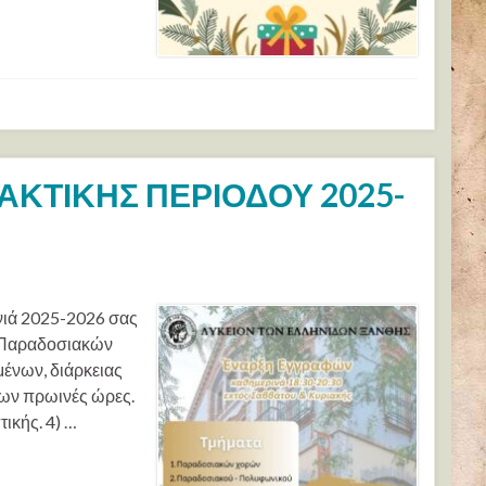
ΚΤΙΚΗΣ ΠΕΡΙΟΔΟΥ 2025-
νιά 2025-2026 σας
) Παραδοσιακών
μένων, διάρκειας
κων πρωινές ώρες.
ικής. 4) …