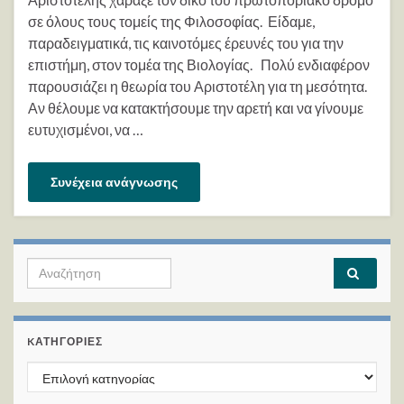
σε όλους τους τομείς της Φιλοσοφίας. Είδαμε,
παραδειγματικά, τις καινοτόμες έρευνές του για την
επιστήμη, στον τομέα της Βιολογίας. Πολύ ενδιαφέρον
παρουσιάζει η θεωρία του Αριστοτέλη για τη μεσότητα.
Αν θέλουμε να κατακτήσουμε την αρετή και να γίνουμε
ευτυχισμένοι, να …
Συνέχεια ανάγνωσης
Search for:
KΑΤΗΓΟΡΊΕΣ
Kατηγορίες