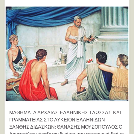
ΜΑΘΗΜΑΤΑ ΑΡΧΑΙΑΣ ΕΛΛΗΝΙΚΗΣ ΓΛΩΣΣΑΣ ΚΑΙ
ΓΡΑΜΜΑΤΕΙΑΣ ΣΤΟ ΛΥΚΕΙΟΝ ΕΛΛΗΝΙΔΩΝ
ΞΑΝΘΗΣ ΔΙΔΑΣΚΩΝ: ΘΑΝΑΣΗΣ ΜΟΥΣΟΠΟΥΛΟΣ Ο
Αριστοτέλης χάραξε τον δικό του πρωτοποριακό δρόμο