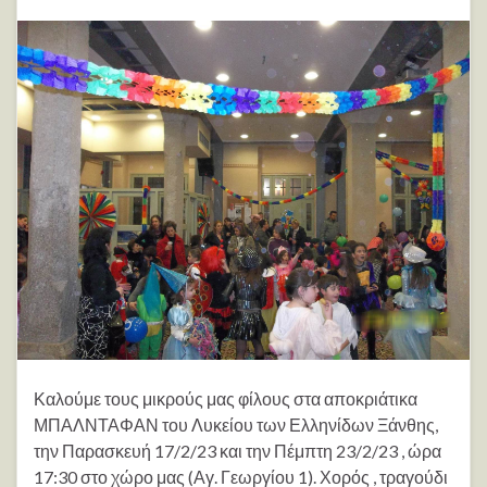
Καλούμε τους μικρούς μας φίλους στα αποκριάτικα
ΜΠΑΛΝΤΑΦΑΝ του Λυκείου των Ελληνίδων Ξάνθης,
την Παρασκευή 17/2/23 και την Πέμπτη 23/2/23 , ώρα
17:30 στο χώρο μας (Αγ. Γεωργίου 1). Χορός , τραγούδι