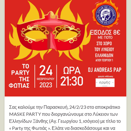
Σας καλούμε την Παρασκευή, 24/2/23 στο αποκριάτικο
MASKE PARTY που διοργανώνουμε στο Λύκειον των
Ελληνίδων Ξάνθης (Αγ. Γεωργίου 1, ισόγειο) με τίτλο το
« Party της Φωτιάς ». Ελάτε να διασκεδάσουμε και να