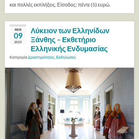
και πολλές εκπλήξεις. Είσοδος: πέντε (5) ευρώ.
Λύκειον των Ελληνίδων
ΦΕΒ
09
Ξάνθης – Εκθετήριο
2023
Ελληνικής Ενδυμασίας
Κατηγορία
Δραστηριότητες
,
Εκδηλώσεις