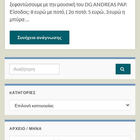
ξεφαντώσουμε με την μουσική του DG ANDREAS PAP.
Είσοδος: 8 ευρώ με ποτό, ( 2ο ποτό: 5 ευρώ, 3 ευρώ η
μπύρα …
Συνέχεια ανάγνωσης
Search for:
KΑΤΗΓΟΡΊΕΣ
Kατηγορίες
ΑΡΧΕΙΟ / ΜΗΝΑ
ΑΡΧΕΙΟ / ΜΗΝΑ