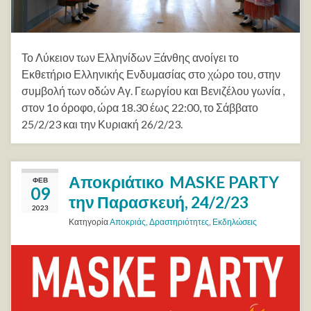
Το Λύκειον των Ελληνίδων Ξάνθης ανοίγει το
Εκθετήριο Ελληνικής Ενδυμασίας στο χώρο του, στην
συμβολή των οδών Αγ. Γεωργίου και Βενιζέλου γωνία ,
στον 1ο όροφο, ώρα 18.30 έως 22:00, το Σάββατο
25/2/23 και την Κυριακή 26/2/23.
Αποκριάτικο MASKE PARTY
ΦΕΒ
09
την Παρασκευή, 24/2/23
2023
Κατηγορία
Αποκριάς
,
Δραστηριότητες
,
Εκδηλώσεις