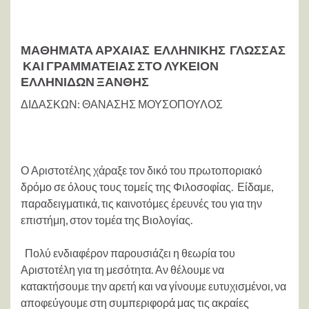
ΜΑΘΗΜΑΤΑ ΑΡΧΑΙΑΣ ΕΛΛΗΝΙΚΗΣ ΓΛΩΣΣΑΣ
ΚΑΙ ΓΡΑΜΜΑΤΕΙΑΣ ΣΤΟ ΛΥΚΕΙΟΝ
ΕΛΛΗΝΙΔΩΝ ΞΑΝΘΗΣ
ΔΙΔΑΣΚΩΝ: ΘΑΝΑΣΗΣ ΜΟΥΣΟΠΟΥΛΟΣ
Ο Αριστοτέλης χάραξε τον δικό του πρωτοποριακό
δρόμο σε όλους τους τομείς της Φιλοσοφίας. Είδαμε,
παραδειγματικά, τις καινοτόμες έρευνές του για την
επιστήμη, στον τομέα της Βιολογίας.
Πολύ ενδιαφέρον παρουσιάζει η θεωρία του
Αριστοτέλη για τη μεσότητα. Αν θέλουμε να
κατακτήσουμε την αρετή και να γίνουμε ευτυχισμένοι, να
αποφεύγουμε στη συμπεριφορά μας τις ακραίες