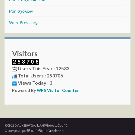
Ροή σχολίων
WordPress.org
Visitors
Users This Year : 12533
Total Users : 253706
Views Today : 3
Powered By
WPS Visitor Counter
© 2026 Λύκειον των Ελληνίδων Ξάνθης.
Φτιαγμένο με
από
Θέμα Graphene
.