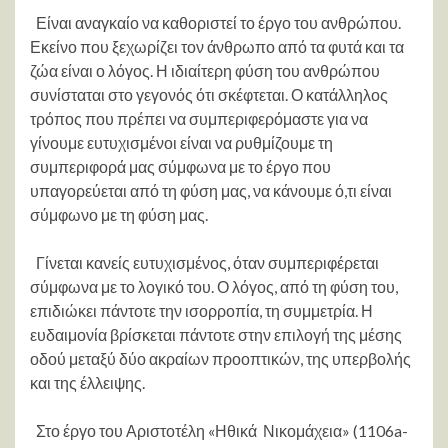
Είναι αναγκαίο να καθοριστεί το έργο του ανθρώπου.
Εκείνο που ξεχωρίζει τον άνθρωπο από τα φυτά και τα
ζώα είναι ο λόγος. Η ιδιαίτερη φύση του ανθρώπου
συνίσταται στο γεγονός ότι σκέφτεται. Ο κατάλληλος
τρόπος που πρέπει να συμπεριφερόμαστε για να
γίνουμε ευτυχισμένοι είναι να ρυθμίζουμε τη
συμπεριφορά μας σύμφωνα με το έργο που
υπαγορεύεται από τη φύση μας, να κάνουμε ό,τι είναι
σύμφωνο με τη φύση μας.
Γίνεται κανείς ευτυχισμένος, όταν συμπεριφέρεται
σύμφωνα με το λογικό του. Ο λόγος, από τη φύση του,
επιδιώκει πάντοτε την ισορροπία, τη συμμετρία. Η
ευδαιμονία βρίσκεται πάντοτε στην επιλογή της μέσης
οδού μεταξύ δύο ακραίων προοπτικών, της υπερβολής
και της έλλειψης.
Στο έργο του Αριστοτέλη «Ηθικά Νικομάχεια» (1106a-