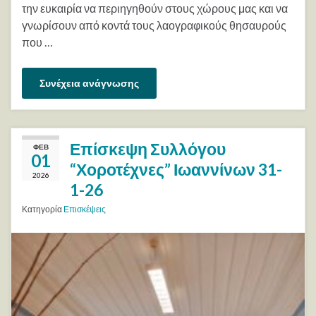
την ευκαιρία να περιηγηθούν στους χώρους μας και να
γνωρίσουν από κοντά τους λαογραφικούς θησαυρούς
που …
Συνέχεια ανάγνωσης
Επίσκεψη Συλλόγου
ΦΕΒ
01
“Χοροτέχνες” Ιωαννίνων 31-
2026
1-26
Κατηγορία
Επισκέψεις