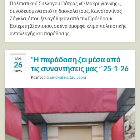
Πολιτιστικού Συλλόγου Πάτρας «Ο Μακρυγιάννης»,
συνοδευόμενα από τη δασκάλα τους, Κωνσταντίνας
Ζάγκλα, όπου ξεναγήθηκαν από την Πρόεδρο, κ.
Ευτέρπη Στάντσιου, σε ένα όμορφο κλίμα πολιτιστικής
ανταλλαγής και παράδοσης.
“Η παράδοση ζει μέσα από
ΙΑΝ
26
τις συναντήσεις μας ” 25-1-26
2026
Κατηγορία
Επισκέψεις
,
Σεμινάρια