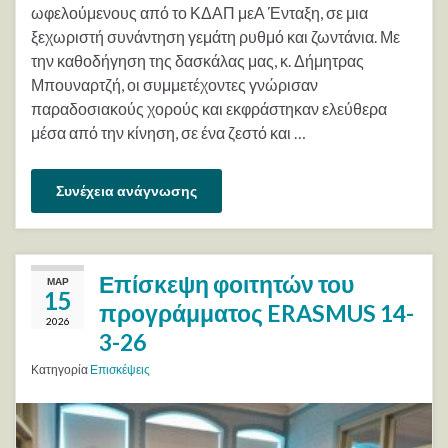
ωφελούμενους από το ΚΔΑΠ μεΑ Ένταξη, σε μια
ξεχωριστή συνάντηση γεμάτη ρυθμό και ζωντάνια. Με
την καθοδήγηση της δασκάλας μας, κ. Δήμητρας
Μπουναρτζή, οι συμμετέχοντες γνώρισαν
παραδοσιακούς χορούς και εκφράστηκαν ελεύθερα
μέσα από την κίνηση, σε ένα ζεστό και …
Συνέχεια ανάγνωσης
Επίσκεψη φοιτητών του
ΜΑΡ
15
προγράμματος ERASMUS 14-
2026
3-26
Κατηγορία
Επισκέψεις