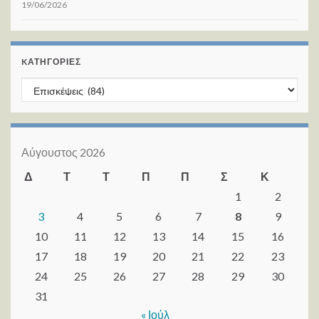
19/06/2026
KΑΤΗΓΟΡΊΕΣ
Kατηγορίες
Αύγουστος 2026
Δ
Τ
Τ
Π
Π
Σ
Κ
1
2
3
4
5
6
7
8
9
10
11
12
13
14
15
16
17
18
19
20
21
22
23
24
25
26
27
28
29
30
31
« Ιούλ