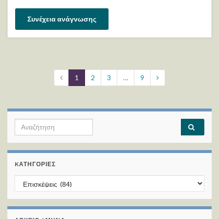
Συνέχεια ανάγνωσης
1
2
3
…
9
Search for:
KΑΤΗΓΟΡΊΕΣ
Kατηγορίες