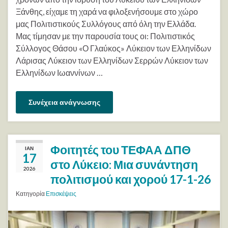
Ξάνθης, είχαμε τη χαρά να φιλοξενήσουμε στο χώρο
μας Πολιτιστικούς Συλλόγους από όλη την Ελλάδα.
Μας τίμησαν με την παρουσία τους οι: Πολιτιστικός
Σύλλογος Θάσου «Ο Γλαύκος» Λύκειον των Ελληνίδων
Λάρισας Λύκειον των Ελληνίδων Σερρών Λύκειον των
Ελληνίδων Ιωαννίνων …
Συνέχεια ανάγνωσης
Φοιτητές του ΤΕΦΑΑ ΔΠΘ
ΙΑΝ
17
στο Λύκειο: Μια συνάντηση
2026
πολιτισμού και χορού 17-1-26
Κατηγορία
Επισκέψεις