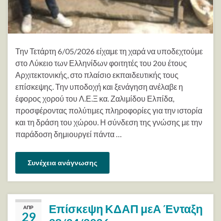
Την Τετάρτη 6/05/2026 είχαμε τη χαρά να υποδεχτούμε
στο Λύκειο των Ελληνίδων φοιτητές του 2ου έτους
Αρχιτεκτονικής, στο πλαίσιο εκπαιδευτικής τους
επίσκεψης. Την υποδοχή και ξενάγηση ανέλαβε η
έφορος χορού του Λ.Ε.Ξ κα. Ζαλιμίδου Ελπίδα,
προσφέροντας πολύτιμες πληροφορίες για την ιστορία
και τη δράση του χώρου. Η σύνδεση της γνώσης με την
παράδοση δημιουργεί πάντα …
Συνέχεια ανάγνωσης
Επίσκεψη ΚΔΑΠ μεΑ Ένταξη
ΑΠΡ
29