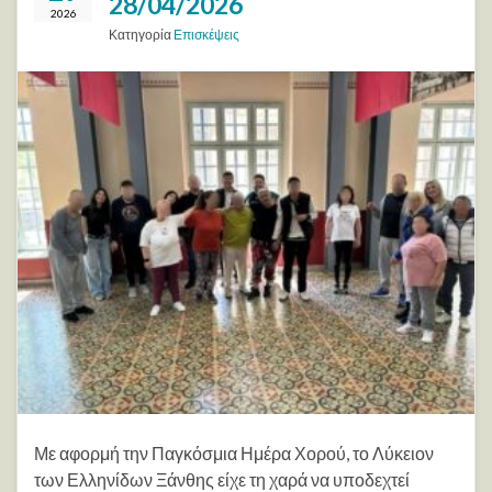
28/04/2026
2026
Κατηγορία
Επισκέψεις
Με αφορμή την Παγκόσμια Ημέρα Χορού, το Λύκειον
των Ελληνίδων Ξάνθης είχε τη χαρά να υποδεχτεί