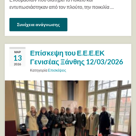
εντυπωσιάστηκαν από τον πλούτο, την ποικιλία …
Συνέχεια ανάγνωσης
Επίσκεψη του Ε.Ε.Ε.ΕΚ
ΜΑΡ
13
Γενισέας Ξάνθης 12/03/2026
2026
Κατηγορία
Επισκέψεις