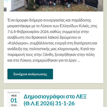
Ένα όμορφο διήμερο συνεργασίας και παράδοσης
μοιραστήκαμε με το Λύκειο των Ελληνίδων Κιλκίς, στις
7 & 8 Φεβρουαρίου 2026, καθώς συμμετείχε στην
αναβίωση του θρακικού λαϊκού δρώμενου οι
«Καλόγεροι», συμβάλλοντας ενεργά στη διατήρηση και
ανάδειξη της πολιτιστικής μας κληρονομιάς. Κατά την
παραμονή τους στην Ξάνθη, ξεναγήθηκαν στην πόλη
και στο Λύκειο, ενημερώθηκαν για το έργο …
Συνέχεια ανάγνωσης
Δημοσιογράφοι στο ΛΕΞ
ΦΕΒ
01
(Θ.Λ.Ε 2026) 31-1-26
2026