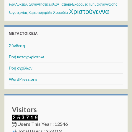
των Λυκείων
Συναντήσεις μελών
Ταξίδια-Εκδρομές
Τμήμα ανάγνωσης
Χριστούγεννα
Χορωδία
λογοτεχνίας
Χορευτική ομάδα
ΜΕΤΑΣΤΟΙΧΕΊΑ
Σύνδεση
Ροή καταχωρίσεων
Ροή σχολίων
WordPress.org
Visitors
Users This Year : 12546
Total Users : 253719