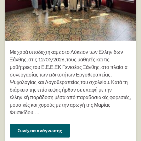
Με χαρά υποδεχτήκαμε στο Λύκειον των Ελληνίδων
Ξάνθης, στις 12/03/2026, τους μαθητές και τις
μαθήτριες του Ε.Ε.Ε.ΕΚ Γενισέας Ξάνθης, στα πλαίσια
συνεργασίας των ειδικοτήτων Εργοθεραπείας,
Ψυχολογίας και Λογοθεραπείας του σχολείου. Κατά τη
διάρκεια της επίσκεψης ήρθαν σε επαφή με την
ελληνική παράδοση μέσα από παραδοσιακές φορεσιές,
μουσικές και χορούς με την αρωγή της Μαρίας
Φυσικίδου, …
Συνέχεια ανάγνωσης