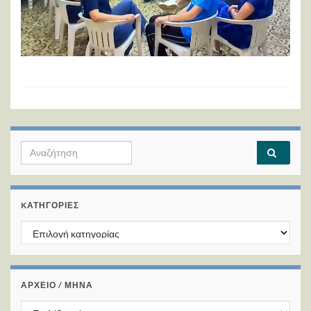
Search for:
KΑΤΗΓΟΡΊΕΣ
Kατηγορίες
ΑΡΧΕΙΟ / ΜΗΝΑ
ΑΡΧΕΙΟ / ΜΗΝΑ