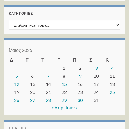
KΑΤΗΓΟΡΊΕΣ
Kατηγορίες
Μάιος 2025
Δ
Τ
Τ
Π
Π
Σ
Κ
1
2
3
4
5
6
7
8
9
10
11
12
13
14
15
16
17
18
19
20
21
22
23
24
25
26
27
28
29
30
31
« Απρ
Ιούν »
ΕΤΙΚΈΤΕΣ