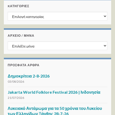
KΑΤΗΓΟΡΊΕΣ
Kατηγορίες
ΑΡΧΕΙΟ / ΜΗΝΑ
ΑΡΧΕΙΟ / ΜΗΝΑ
ΠΡΌΣΦΑΤΑ ΆΡΘΡΑ
Δημοκρίτεια 2-8-2026
03/08/2026
Jakarta World Folklore Festival 2026 | Ινδονησία
21/07/2026
Λυκειακό Αντάμωμα για τα 50 χρόνια του Λυκείου
των Ελληνίδων Ξάνθης 28-7-26