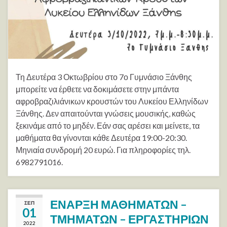
Τη Δευτέρα 3 Οκτωβρίου στο 7ο Γυμνάσιο Ξάνθης
μπορείτε να έρθετε να δοκιμάσετε στην μπάντα
αφροβραζιλιάνικων κρουστών του Λυκείου Ελληνίδων
Ξάνθης. Δεν απαιτούνται γνώσεις μουσικής, καθώς
ξεκινάμε από το μηδέν. Εάν σας αρέσει και μείνετε, τα
μαθήματα θα γίνονται κάθε Δευτέρα 19:00-20:30.
Μηνιαία συνδρομή 20 ευρώ. Για πληροφορίες τηλ.
6982791016.
ΕΝΑΡΞΗ ΜΑΘΗΜΑΤΩΝ –
ΣΕΠ
01
ΤΜΗΜΑΤΩΝ – ΕΡΓΑΣΤΗΡΙΩΝ
2022