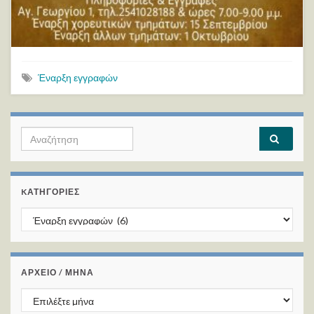
Έναρξη εγγραφών
Search for:
KΑΤΗΓΟΡΊΕΣ
Kατηγορίες
ΑΡΧΕΙΟ / ΜΗΝΑ
ΑΡΧΕΙΟ / ΜΗΝΑ