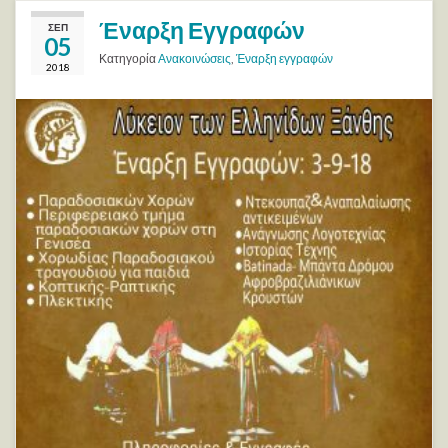
Έναρξη Εγγραφών
ΣΕΠ
05
Κατηγορία
Ανακοινώσεις
,
Έναρξη εγγραφών
2018