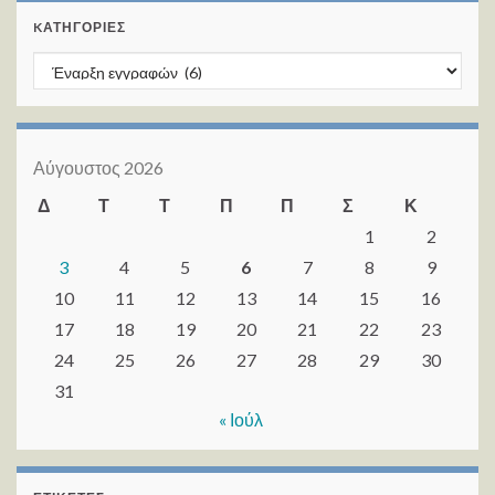
KΑΤΗΓΟΡΊΕΣ
Kατηγορίες
Αύγουστος 2026
Δ
Τ
Τ
Π
Π
Σ
Κ
1
2
3
4
5
6
7
8
9
10
11
12
13
14
15
16
17
18
19
20
21
22
23
24
25
26
27
28
29
30
31
« Ιούλ