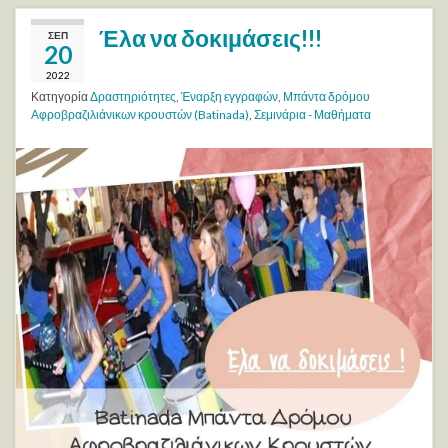
Έλα να δοκιμάσεις!!!
ΣΕΠ
20
2022
Κατηγορία
Δραστηριότητες
,
Έναρξη εγγραφών
,
Μπάντα δρόμου
Αφροβραζιλιάνικων κρουστών (Batinada)
,
Σεμινάρια - Μαθήματα