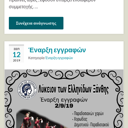
συμμετοχής. …
Συνέχεια ανάγνωσης
Έναρξη εγγραφών
ΣΕΠ
12
Κατηγορία
Έναρξη εγγραφών
2019