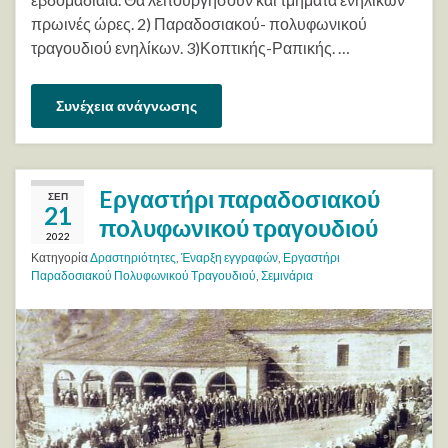
πρωινές ώρες. 2) Παραδοσιακού- πολυφωνικού
τραγουδιού ενηλίκων. 3)Κοπτικής-Ραπικής. …
Συνέχεια ανάγνωσης
Eργαστήρι παραδοσιακού
ΣΕΠ
21
πολυφωνικού τραγουδιού
2022
Κατηγορία
Δραστηριότητες
,
Έναρξη εγγραφών
,
Εργαστήρι
Παραδοσιακού Πολυφωνικού Τραγουδιού
,
Σεμινάρια