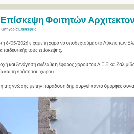
Επίσκεψη Φοιτητών Αρχιτεκτον
Κατηγορία
Επισκέψεις
τη 6/05/2026 είχαμε τη χαρά να υποδεχτούμε στο Λύκειο των Ελλ
εκπαιδευτικής τους επίσκεψης.
οχή και ξενάγηση ανέλαβε η έφορος χορού του Λ.Ε.Ξ κα. Ζαλιμί
ία και τη δράση του χώρου.
η της γνώσης με την παράδοση δημιουργεί πάντα όμορφες συνα