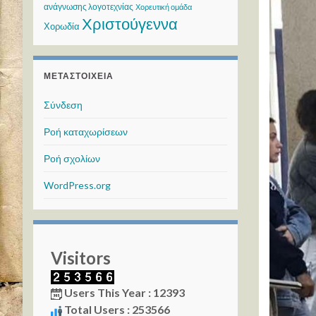
ανάγνωσης λογοτεχνίας
Χορευτική ομάδα
Χριστούγεννα
Χορωδία
ΜΕΤΑΣΤΟΙΧΕΊΑ
Σύνδεση
Ροή καταχωρίσεων
Ροή σχολίων
WordPress.org
Visitors
Users This Year : 12393
Total Users : 253566