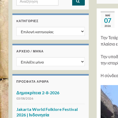
ΜΆΙ
07
KΑΤΗΓΟΡΊΕΣ
2026
Kατηγορίες
Την Τετάρ
πλαίσιο 
ΑΡΧΕΙΟ / ΜΗΝΑ
Την υποδ
ΑΡΧΕΙΟ / ΜΗΝΑ
την ιστορ
Η σύνδεσ
ΠΡΌΣΦΑΤΑ ΆΡΘΡΑ
Δημοκρίτεια 2-8-2026
03/08/2026
Jakarta World Folklore Festival
2026 | Ινδονησία