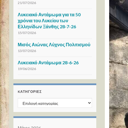
21/07/2026
Λυκειακό Αντάμωμα για τα 50
χρόνια του Λυκείου των
Ελληνίδων Ξάνθης 28-7-26
15/07/2026
Μισός Αιώνας Λύχνος Πολιτισμού
13/07/2026
Λυκειακό Αντάμωμα 28-6-26
19/06/2026
KΑΤΗΓΟΡΊΕΣ
Kατηγορίες
Μάιος 2026