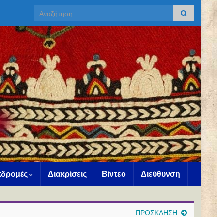
Search for:
Εκδρομές
Διακρίσεις
Βίντεο
Διεύθυνση
ΠΡΟΣΚΛΗΣΗ