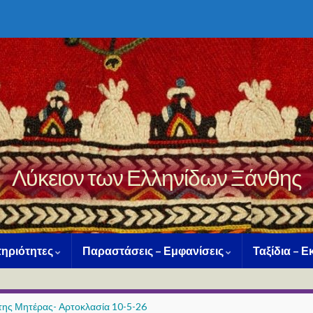
Λύκειον των Ελληνίδων Ξάνθης
ηριότητες
Παραστάσεις – Εμφανίσεις
Ταξίδια – 
 της Μητέρας- Αρτοκλασία 10-5-26