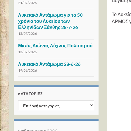
Βογιατζο
21/07/2026
Το Λυκεί
Λυκειακό Αντάμωμα για τα 50
χρόνια του Λυκείου των
ΑΡΜΟΣ γι
Ελληνίδων Ξάνθης 28-7-26
15/07/2026
Μισός Αιώνας Λύχνος Πολιτισμού
13/07/2026
Λυκειακό Αντάμωμα 28-6-26
19/06/2026
KΑΤΗΓΟΡΊΕΣ
Kατηγορίες
Φεβρουάριος 2023