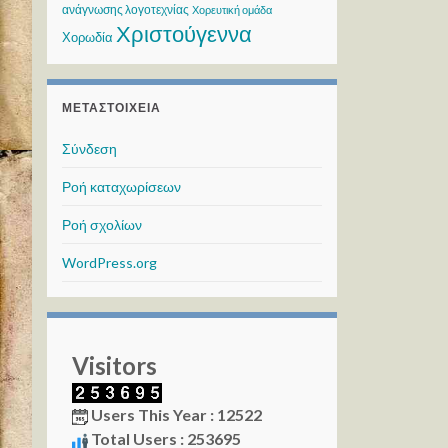
ανάγνωσης λογοτεχνίας
Χορευτική ομάδα
Χριστούγεννα
Χορωδία
ΜΕΤΑΣΤΟΙΧΕΊΑ
Σύνδεση
Ροή καταχωρίσεων
Ροή σχολίων
WordPress.org
Visitors
Users This Year : 12522
Total Users : 253695