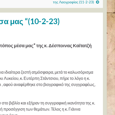
της Λαογραφίας (11-2-23)
α μας “(10-2-23)
τόπος μέσα μας” της κ. Δέσποινας Καϊτατζή
μια ιδιαίτερα ζεστή ατμόσφαιρα, μετά το καλωσόρισμα
 Λυκείου, κ. Ευτέρπη Στάντσιου, πήρε το λόγο η κ.
ι , αφού αναφέρθηκε στο βιογραφικό της συγγραφέως,
το βιβλίο και εξήραν τη συγγραφική ικανότητα της κ.
κή προσέγγιση των θεμάτων. Τέλος η κ. Γιάννα