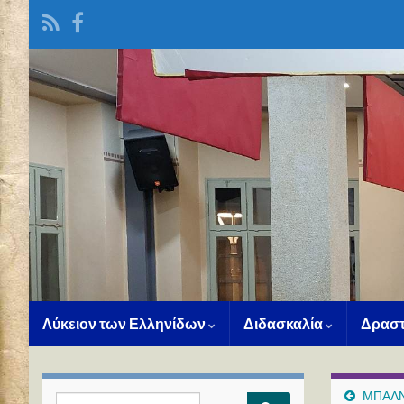
Λύκειον των Ελληνίδων
Διδασκαλία
Δραστ
ΜΠΑΛΝΤ
Search for: