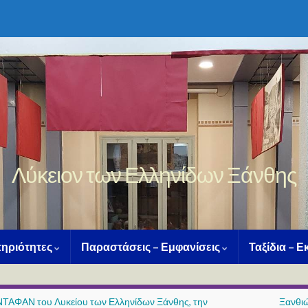
Λύκειον των Ελληνίδων Ξάνθης
ηριότητες
Παραστάσεις – Εμφανίσεις
Ταξίδια – 
ΑΦΑΝ του Λυκείου των Ελληνίδων Ξάνθης, την
Ξανθιώ