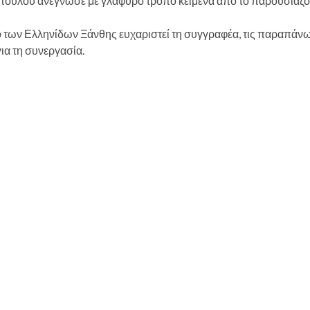
πούλου ανέγνωσε με γλαφυρό τρόπο κείμενα από το παρουσιαζό
ο των Ελληνίδων Ξάνθης ευχαριστεί τη συγγραφέα, τις παραπάνω 
α τη συνεργασία.