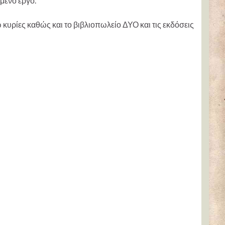
μενο έργο.
κυρίες καθώς και το βιβλιοπωλείο ΔΥΟ και τις εκδόσεις