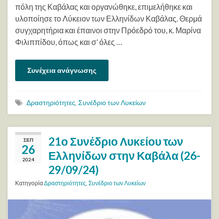
πόλη της Καβάλας και οργανώθηκε, επιμελήθηκε και
υλοποίησε το Λύκειον των Ελληνίδων Καβάλας. Θερμά
συγχαρητήρια και έπαινοι στην Πρόεδρό του, κ. Μαρίνα
Φιλιππίδου, όπως και σ’ όλες …
Συνέχεια ανάγνωσης
Δραστηριότητες
,
Συνέδριο των Λυκείων
21ο Συνέδριο Λυκείου των
ΣΕΠ
26
Ελληνίδων στην Καβάλα (26-
2024
29/09/24)
Κατηγορία
Δραστηριότητες
,
Συνέδριο των Λυκείων