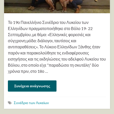
Το 19ο Πανελλήνιο Συνέδριο του Λυκείου των
Ελληνίδων πραγματοποιήθηκε στο Βόλο 19- 22
Σεπτεμβρίου, με θέμα: «Ελληνικές φορεσιές και
σύγχρονη μόδα: διάλογοι, ταυτίσεις και
αντιπαραθέσεις». Το Λύκειο Ελληνίδων Ξάνθης ήταν
παρόν και παρακολούθησε τις ενδιαφέρουσες
εισηγήσεις και τις εκδηλώσεις του αδελφού Λυκείου του
Βόλου, στο οποίο είχε “παραδώσει τη σκυτάλη” δύο
χρόνια πριν, στο 18ο …
Συνέχεια ανάγνωσης
Συνέδριο των Λυκείων