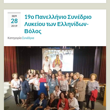
19ο Πανελλήνιο Συνέδριο
ΣΕΠ
28
Λυκείου των Ελληνίδων-
2019
Βόλος
Κατηγορία
Συνέδρια