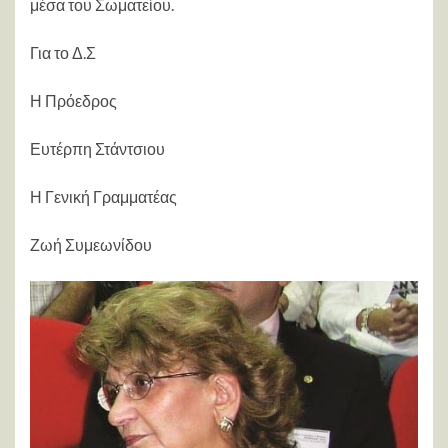
μέσα του Σωματείου.
Για το Δ.Σ
Η Πρόεδρος
Ευτέρπη Στάντσιου
Η Γενική Γραμματέας
Ζωή Συμεωνίδου