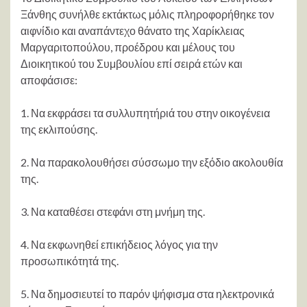
Ξάνθης συνήλθε εκτάκτως μόλις πληροφορήθηκε τον
αιφνίδιο και αναπάντεχο θάνατο της Χαρίκλειας
Μαργαριτοπούλου, προέδρου και μέλους του
Διοικητικού του Συμβουλίου επί σειρά ετών και
αποφάσισε:
1. Να εκφράσει τα συλλυπητήριά του στην οικογένεια
της εκλιπούσης.
2. Να παρακολουθήσει σύσσωμο την εξόδιο ακολουθία
της.
3. Να καταθέσει στεφάνι στη μνήμη της.
4. Να εκφωνηθεί επικήδειος λόγος για την
προσωπικότητά της.
5. Να δημοσιευτεί το παρόν ψήφισμα στα ηλεκτρονικά