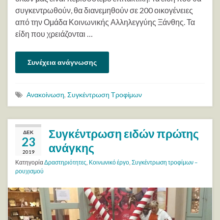
συγκεντρωθούν, θα διανεμηθούν σε 200 οικογένειες
από την Ομάδα Κοινωνικής Αλληλεγγύης Ξάνθης. Τα
είδη που χρειάζονται …
Συνέχεια ανάγνωσης
Ανακοίνωση
,
Συγκέντρωση Τροφίμων
Συγκέντρωση ειδών πρώτης
ΔΕΚ
23
ανάγκης
2019
Κατηγορία
Δραστηριότητες
,
Κοινωνικό έργο
,
Συγκέντρωση τροφίμων –
ρουχισμού