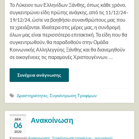
Το Λύκειον των Ελληνίδων Ξάνθης, όπως κάθε χρόνο,
συγκεντρώνει είδη πρώτης ανάγκης, από τις 11/12/24–
19/12/24, ώστε να βοηθήσει συνανθρώπους μας που
τα χρειάζονται. Ιδιαίτερα στις μέρες μας, η συνδρομή
όλων μας είναι περισσότερο επιτακτική. Τα είδη που θα
συγκεντρωθούν, θα παραδοθούν στην Ομάδα
Κοινωνικής Αλληλεγγύης Ξάνθης και θα διανεμηθούν
σε οικογένειες τις παραμονές Χριστουγέννων. …
Συνέχεια ανάγνωσης
Δραστηριότητες
,
Συγκέντρωση Τροφίμων
Ανακοίνωση
ΔΕΚ
06
2020
Κατηγορία
Ανακοινώσεις
,
Συγκέντρωση τροφίμων – ρουχισμού