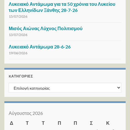
Λυκειακό Αντάμωμα για τα 50 χρόνια του Λυκείου
των Ελληνίδων Ξάνθης 28-7-26
15/07/2026
Μισός Αιώνας Λύχνος Πολιτισμού
13/07/2026
Λυκειακό Αντάμωμα 28-6-26
19/06/2026
KΑΤΗΓΟΡΊΕΣ
Kατηγορίες
Αύγουστος 2026
Δ
Τ
Τ
Π
Π
Σ
Κ