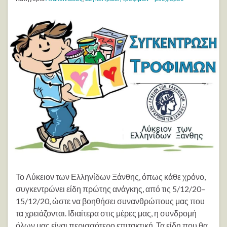
Το Λύκειον των Ελληνίδων Ξάνθης, όπως κάθε χρόνο,
συγκεντρώνει είδη πρώτης ανάγκης, από τις 5/12/20–
15/12/20, ώστε να βοηθήσει συνανθρώπους μας που
τα χρειάζονται. Ιδιαίτερα στις μέρες μας, η συνδρομή
όλων μας είναι περισσότερο επιτακτική. Τα είδη που θα