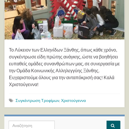
Το Λύκειον των Ελληνίδων Ξάνθης, όπως κάθε χρόνο,
συγκέντρωσε είδη πρώτης ανάγκης, ώστε να βοηθήσει
ευπαθείς ομάδες συνανθρώπων μας, σε συνεργασία με
την Ομάδα Κοινωνικής Αλληλεγγύης Ξάνθης.
Ευχαριστούμε όλους για την ανταπόκρισή σας! Καλά
Χριστούγεννα!
Συγκέντρωση Τροφίμων
,
Χριστούγεννα
Search for: