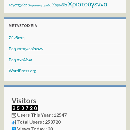
Χριστούγεννα
Χορωδία
λογοτεχνίας
Χορευτική ομάδα
ΜΕΤΑΣΤΟΙΧΕΊΑ
Σύνδεση
Ροή καταχωρίσεων
Ροή σχολίων
WordPress.org
Visitors
Users This Year : 12547
Total Users : 253720
Views Today : 28