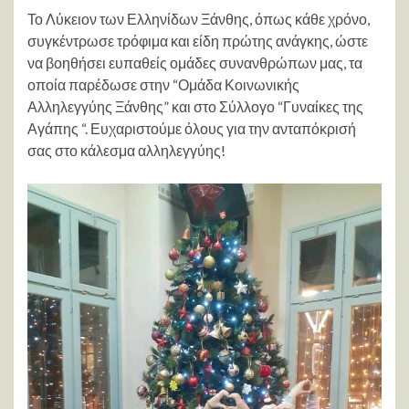
Το Λύκειον των Ελληνίδων Ξάνθης, όπως κάθε χρόνο,
συγκέντρωσε τρόφιμα και είδη πρώτης ανάγκης, ώστε
να βοηθήσει ευπαθείς ομάδες συνανθρώπων μας, τα
οποία παρέδωσε στην “Ομάδα Κοινωνικής
Αλληλεγγύης Ξάνθης” και στο Σύλλογο “Γυναίκες της
Αγάπης “. Ευχαριστούμε όλους για την ανταπόκρισή
σας στο κάλεσμα αλληλεγγύης!