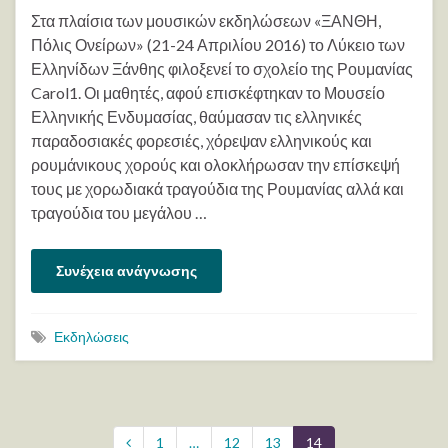
Στα πλαίσια των μουσικών εκδηλώσεων «ΞΑΝΘΗ,
Πόλις Ονείρων» (21-24 Απριλίου 2016) το Λύκειο των
Ελληνίδων Ξάνθης φιλοξενεί το σχολείο της Ρουμανίας
Carol1. Οι μαθητές, αφού επισκέφτηκαν το Μουσείο
Ελληνικής Ενδυμασίας, θαύμασαν τις ελληνικές
παραδοσιακές φορεσιές, χόρεψαν ελληνικούς και
ρουμάνικους χορούς και ολοκλήρωσαν την επίσκεψή
τους με χορωδιακά τραγούδια της Ρουμανίας αλλά και
τραγούδια του μεγάλου …
Συνέχεια ανάγνωσης
Εκδηλώσεις
1
…
12
13
14