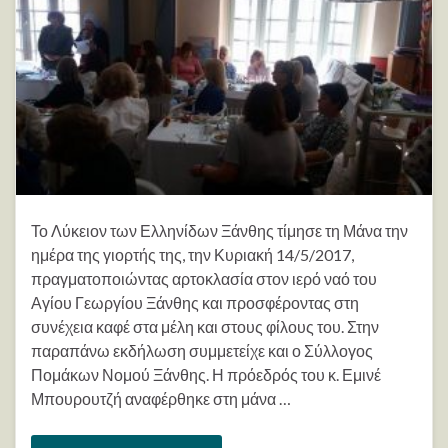
Το Λύκειον των Ελληνίδων Ξάνθης τίμησε τη Μάνα την
ημέρα της γιορτής της, την Κυριακή 14/5/2017,
πραγματοποιώντας αρτοκλασία στον ιερό ναό του
Αγίου Γεωργίου Ξάνθης και προσφέροντας στη
συνέχεια καφέ στα μέλη και στους φίλους του. Στην
παραπάνω εκδήλωση συμμετείχε και ο Σύλλογος
Πομάκων Νομού Ξάνθης. Η πρόεδρός του κ. Εμινέ
Μπουρουτζή αναφέρθηκε στη μάνα …