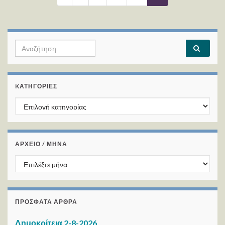
Search for:
KΑΤΗΓΟΡΊΕΣ
Kατηγορίες
ΑΡΧΕΙΟ / ΜΗΝΑ
ΑΡΧΕΙΟ / ΜΗΝΑ
ΠΡΌΣΦΑΤΑ ΆΡΘΡΑ
Δημοκρίτεια 2-8-2026