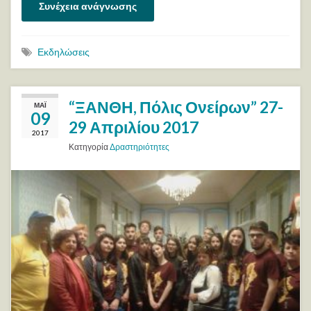
Συνέχεια ανάγνωσης
Εκδηλώσεις
“ΞΑΝΘΗ, Πόλις Ονείρων” 27-
ΜΆΙ
09
29 Απριλίου 2017
2017
Κατηγορία
Δραστηριότητες