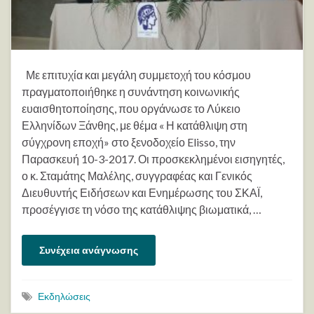
Με επιτυχία και μεγάλη συμμετοχή του κόσμου
πραγματοποιήθηκε η συνάντηση κοινωνικής
ευαισθητοποίησης, που οργάνωσε το Λύκειο
Ελληνίδων Ξάνθης, με θέμα « Η κατάθλιψη στη
σύγχρονη εποχή» στο ξενοδοχείο Elisso, την
Παρασκευή 10-3-2017. Οι προσκεκλημένοι εισηγητές,
ο κ. Σταμάτης Μαλέλης, συγγραφέας και Γενικός
Διευθυντής Ειδήσεων και Ενημέρωσης του ΣΚΑΪ,
προσέγγισε τη νόσο της κατάθλιψης βιωματικά, …
Συνέχεια ανάγνωσης
Εκδηλώσεις