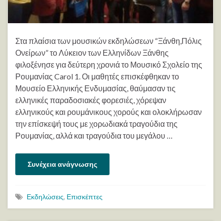
Στα πλαίσια των μουσικών εκδηλώσεων “Ξάνθη,Πόλις
Ονείρων” το Λύκειον των Ελληνίδων Ξάνθης
φιλοξένησε για δεύτερη χρονιά το Μουσικό Σχολείο της
Ρουμανίας Carol 1. Οι μαθητές επισκέφθηκαν το
Μουσείο Ελληνικής Ενδυμασίας, θαύμασαν τις
ελληνικές παραδοσιακές φορεσιές, χόρεψαν
ελληνικούς και ρουμάνικους χορούς και ολοκλήρωσαν
την επίσκεψή τους με χορωδιακά τραγούδια της
Ρουμανίας, αλλά και τραγούδια του μεγάλου …
Συνέχεια ανάγνωσης
Εκδηλώσεις
,
Επισκέπτες