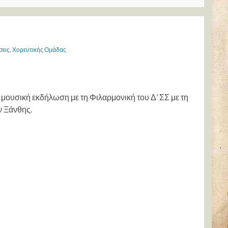
σεις
,
Χορευτικής Ομάδας
μουσική εκδήλωση με τη Φιλαρμονική του Δ’ ΣΣ με τη
ν Ξάνθης.