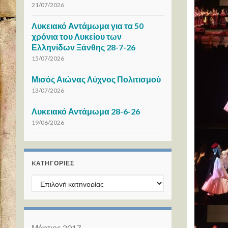
21/07/2026
Λυκειακό Αντάμωμα για τα 50
χρόνια του Λυκείου των
Ελληνίδων Ξάνθης 28-7-26
15/07/2026
Μισός Αιώνας Λύχνος Πολιτισμού
13/07/2026
Λυκειακό Αντάμωμα 28-6-26
19/06/2026
KΑΤΗΓΟΡΊΕΣ
Kατηγορίες
Μάρτιος 2017