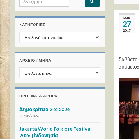
ΜΑΡ
27
KΑΤΗΓΟΡΊΕΣ
2017
Kατηγορίες
Σάββατο 
ΑΡΧΕΙΟ / ΜΗΝΑ
συμμετοχ
ΑΡΧΕΙΟ / ΜΗΝΑ
ΠΡΌΣΦΑΤΑ ΆΡΘΡΑ
Δημοκρίτεια 2-8-2026
03/08/2026
Jakarta World Folklore Festival
2026 | Ινδονησία