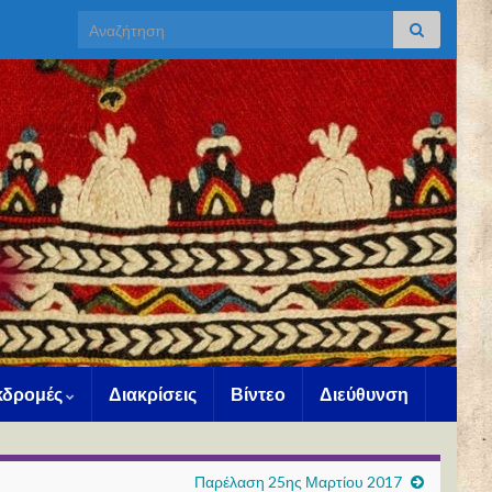
Search for:
Εκδρομές
Διακρίσεις
Βίντεο
Διεύθυνση
Παρέλαση 25ης Μαρτίου 2017