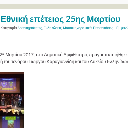
Εθνική επέτειος 25ης Μαρτίου
Κατηγορία
Δραστηριότητες
,
Εκδηλώσεις
,
Μουσικοχορευτικά
,
Παραστάσεις – Εμφανί
25 Μαρτίου 2017 , στο Δημοτικό Αμφιθέατρο, πραγματοποιήθηκε 
ή του τενόρου Γιώργου Καραγιαννίδη και του Λυκείου Ελληνίδω