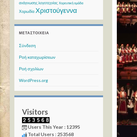
ανάγνωσης λογοτεχνίας
Χορευτική ομάδα
Χριστούγεννα
Χορωδία
ΜΕΤΑΣΤΟΙΧΕΊΑ
Σύνδεση
Ροή καταχωρίσεων
Ροή σχολίων
WordPress.org
Visitors
Users This Year : 12395
Total Users : 253568