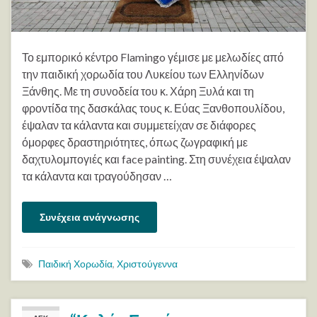
Το εμπορικό κέντρο Flamingo γέμισε με μελωδίες από
την παιδική χορωδία του Λυκείου των Ελληνίδων
Ξάνθης. Με τη συνοδεία του κ. Χάρη Ξυλά και τη
φροντίδα της δασκάλας τους κ. Εύας Ξανθοπουλίδου,
έψαλαν τα κάλαντα και συμμετείχαν σε διάφορες
όμορφες δραστηριότητες, όπως ζωγραφική με
δαχτυλομπογιές και face painting. Στη συνέχεια έψαλαν
τα κάλαντα και τραγούδησαν …
Συνέχεια ανάγνωσης
Παιδική Χορωδία
,
Χριστούγεννα