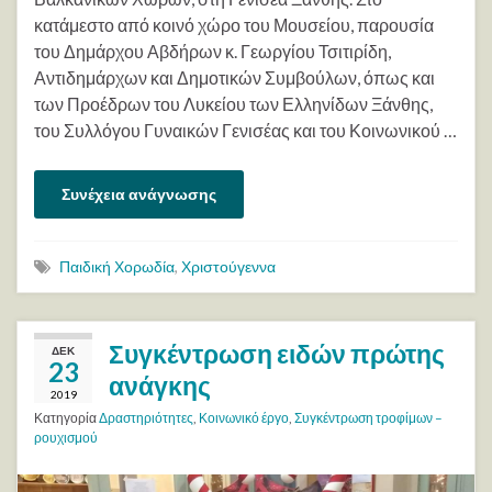
κατάμεστο από κοινό χώρο του Μουσείου, παρουσία
του Δημάρχου Αβδήρων κ. Γεωργίου Τσιτιρίδη,
Αντιδημάρχων και Δημοτικών Συμβούλων, όπως και
των Προέδρων του Λυκείου των Ελληνίδων Ξάνθης,
του Συλλόγου Γυναικών Γενισέας και του Κοινωνικού …
Συνέχεια ανάγνωσης
Παιδική Χορωδία
,
Χριστούγεννα
Συγκέντρωση ειδών πρώτης
ΔΕΚ
23
ανάγκης
2019
Κατηγορία
Δραστηριότητες
,
Κοινωνικό έργο
,
Συγκέντρωση τροφίμων –
ρουχισμού