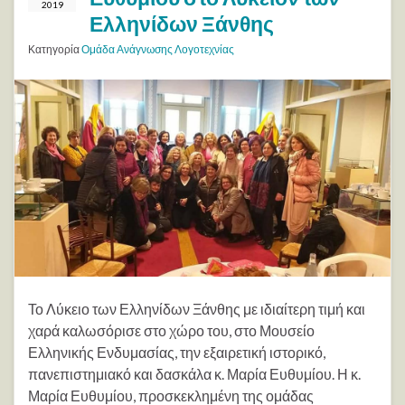
2019
Ελληνίδων Ξάνθης
Κατηγορία
Ομάδα Ανάγνωσης Λογοτεχνίας
Το Λύκειο των Ελληνίδων Ξάνθης με ιδιαίτερη τιμή και
χαρά καλωσόρισε στο χώρο του, στο Μουσείο
Ελληνικής Ενδυμασίας, την εξαιρετική ιστορικό,
πανεπιστημιακό και δασκάλα κ. Μαρία Ευθυμίου. Η κ.
Μαρία Ευθυμίου, προσκεκλημένη της ομάδας