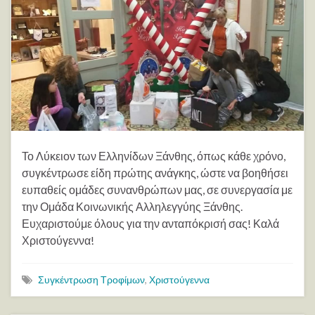
Το Λύκειον των Ελληνίδων Ξάνθης, όπως κάθε χρόνο,
συγκέντρωσε είδη πρώτης ανάγκης, ώστε να βοηθήσει
ευπαθείς ομάδες συνανθρώπων μας, σε συνεργασία με
την Ομάδα Κοινωνικής Αλληλεγγύης Ξάνθης.
Ευχαριστούμε όλους για την ανταπόκρισή σας! Καλά
Χριστούγεννα!
Συγκέντρωση Τροφίμων
,
Χριστούγεννα