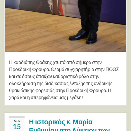
Η καρδιά της Θράκης χτυπά από σήμερα στην
Προεδρική Φρουρά. Θερμά συγχαρητήρια στην ΠΟΘΣ
και σε όσους έπαιξαν καθοριστικό ρόλο στην
ολοκλήρωση της διαδικασιας ένταξης της ανδρικής
θρακιώτικης φορεσιάς στην Προεδρική Φρουρά. Η
χαρά και η υπερηφάνεια μας μεγάλη!
Η ιστορικός κ. Μαρία
ΔΕΚ
15
Ευθυμίου στο Λύκειον των