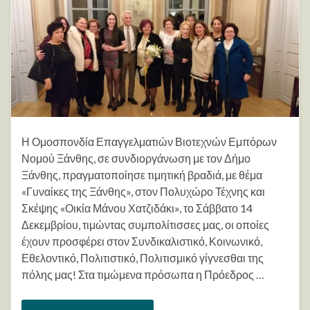
Η Ομοσπονδία Επαγγελματιών Βιοτεχνών Εμπόρων
Νομού Ξάνθης, σε συνδιοργάνωση με τον Δήμο
Ξάνθης, πραγματοποίησε τιμητική βραδιά, με θέμα
«Γυναίκες της Ξάνθης», στον Πολυχώρο Τέχνης και
Σκέψης «Οικία Μάνου Χατζιδάκι», το Σάββατο 14
Δεκεμβρίου, τιμώντας συμπολίτισσες μας, οι οποίες
έχουν προσφέρει στον Συνδικαλιστικό, Κοινωνικό,
Εθελοντικό, Πολιτιστικό, Πολιτισμικό γίγνεσθαι της
πόλης μας! Στα τιμώμενα πρόσωπα η Πρόεδρος …