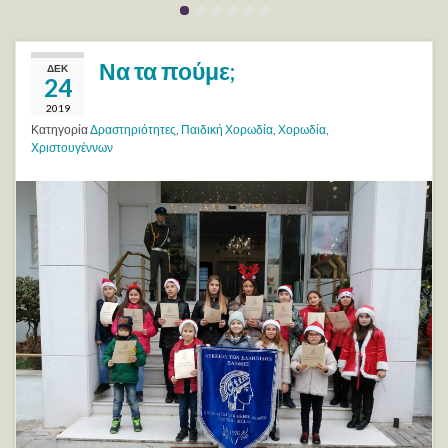
Να τα πούμε;
ΔΕΚ
24
2019
Κατηγορία
Δραστηριότητες
,
Παιδική Χορωδία
,
Χορωδία
,
Χριστουγέννων