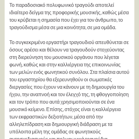
Το παραδοσιακό πολυφωνικό τραγούδι αποτελεί
ιδιαίτερο δείγμα της προφορικής μουσικής, καθώς μέσα
του κρύβεται η σημασία που έχει για τον άνθρωπο, το
τραγούδισμα μέσα σε μια κοινότητα, σε μια ομάδα.
Το συγκεκριμένο εργαστήρι τραγουδιού απευθύνεται σε
όσους αρέσει και θέλουν να τραγουδούν στοχεύοντας
στη διερεύνηση του μουσικού οργάνου που λέγεται
φωνή, καθώς και στην καλλιέργεια της επικοινωνίας
των μελών ενός φωνητικού συνόλου. Στα πλαίσια αυτού
του εργαστηρίου θα εξερευνηθούν οι σωματικές
διεργασίες που έχουν να κάνουν με τη δημιουργία του
ήχου, την αναπνοή και τον έλεγχό της, τη φθογγοποίηση
και τον τρόπο που αυτά χρησιμοποιούνται σε ένα
μουσικό κείμενο. Επίσης, στόχος είναι η καλλιέργεια
των εκφραστικών δεξιοτήτων, μέσα από την
αλληλεπίδραση και δημιουργική διάδραση με τα
υπόλοιπα μέλη της ομάδας σε φωνητικούς
αυτοσχεδιασμούς και πολυφωνικά τραγούδια.