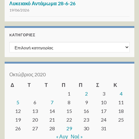
Λυκειακό Αντάμωμα 28-6-26
19/06/2026
KΑΤΗΓΟΡΊΕΣ
Kατηγορίες
Οκτώβριος 2020
Δ
Τ
Τ
Π
Π
Σ
Κ
1
2
3
4
5
6
7
8
9
10
11
12
13
14
15
16
17
18
19
20
21
22
23
24
25
26
27
28
29
30
31
« Αυγ
Νοέ »