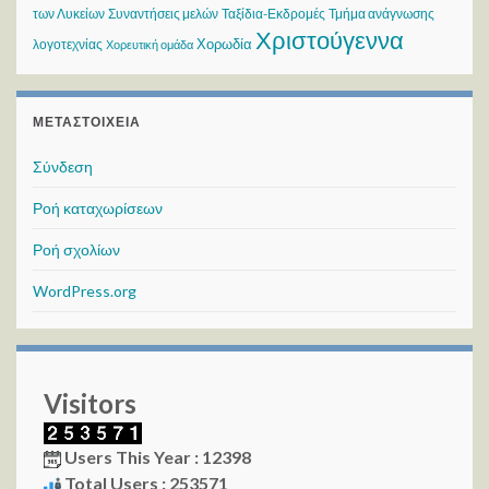
των Λυκείων
Συναντήσεις μελών
Ταξίδια-Εκδρομές
Τμήμα ανάγνωσης
Χριστούγεννα
Χορωδία
λογοτεχνίας
Χορευτική ομάδα
ΜΕΤΑΣΤΟΙΧΕΊΑ
Σύνδεση
Ροή καταχωρίσεων
Ροή σχολίων
WordPress.org
Visitors
Users This Year : 12398
Total Users : 253571