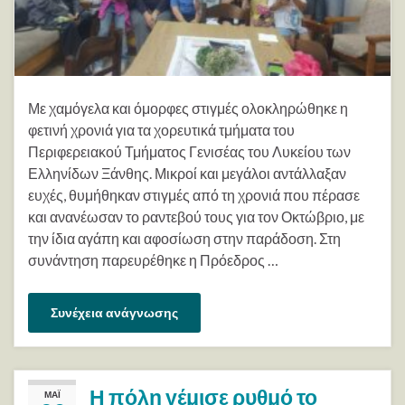
Με χαμόγελα και όμορφες στιγμές ολοκληρώθηκε η
φετινή χρονιά για τα χορευτικά τμήματα του
Περιφερειακού Τμήματος Γενισέας του Λυκείου των
Ελληνίδων Ξάνθης. Μικροί και μεγάλοι αντάλλαξαν
ευχές, θυμήθηκαν στιγμές από τη χρονιά που πέρασε
και ανανέωσαν το ραντεβού τους για τον Οκτώβριο, με
την ίδια αγάπη και αφοσίωση στην παράδοση. Στη
συνάντηση παρευρέθηκε η Πρόεδρος …
Συνέχεια ανάγνωσης
Η πόλη γέμισε ρυθμό το
ΜΆΙ