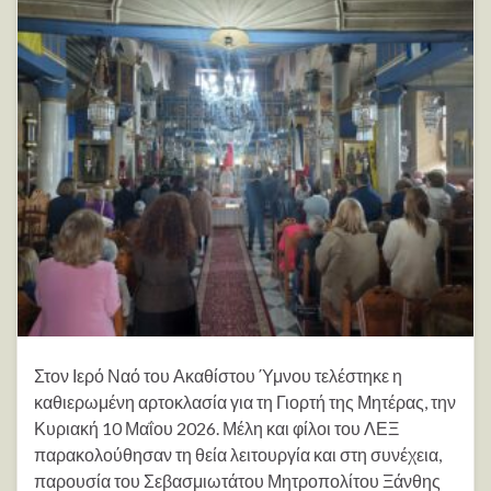
Στον Ιερό Ναό του Ακαθίστου Ύμνου τελέστηκε η
καθιερωμένη αρτοκλασία για τη Γιορτή της Μητέρας, την
Κυριακή 10 Μαΐου 2026. Μέλη και φίλοι του ΛΕΞ
παρακολούθησαν τη θεία λειτουργία και στη συνέχεια,
παρουσία του Σεβασμιωτάτου Μητροπολίτου Ξάνθης