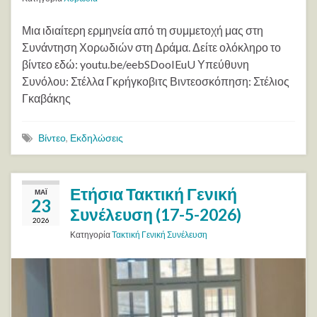
Μια ιδιαίτερη ερμηνεία από τη συμμετοχή μας στη
Συνάντηση Χορωδιών στη Δράμα. Δείτε ολόκληρο το
βίντεο εδώ: youtu.be/eebSDooIEuU Υπεύθυνη
Συνόλου: Στέλλα Γκρήγκοβιτς Βιντεοσκόπηση: Στέλιος
Γκαβάκης
Βίντεο
,
Εκδηλώσεις
Ετήσια Τακτική Γενική
ΜΆΙ
23
Συνέλευση (17-5-2026)
2026
Κατηγορία
Τακτική Γενική Συνέλευση