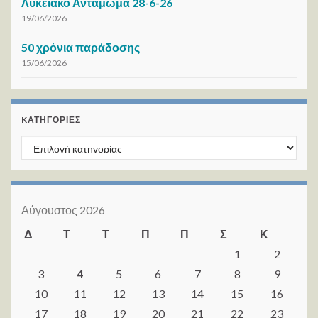
Λυκειακό Αντάμωμα 28-6-26
19/06/2026
50 χρόνια παράδοσης
15/06/2026
KΑΤΗΓΟΡΊΕΣ
Kατηγορίες
Αύγουστος 2026
Δ
Τ
Τ
Π
Π
Σ
Κ
1
2
3
4
5
6
7
8
9
10
11
12
13
14
15
16
17
18
19
20
21
22
23