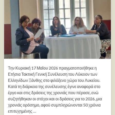
Την Κυριακή 17 Μαΐου 2026 πραγματοποιήθηκε η
Ετήσια Τακτική Γενική Συνέλευση του Λύκειον των
Ελληνίδων Ξάνθης στο φιλόξενο χώρο του Λυκείου.
Κατά τη διάρκεια της συνέλευσης έγινε αναφορά στο
έργο και στις δράσεις της χρονιάς που πέρασε, ενώ
συζητήθηκαν οι στόχοι και οι δράσεις για το 2026, μια
χρονιάς ορόσημο, αφού συμπληρώνονται 50 χρόνια
επιτυχημένης …