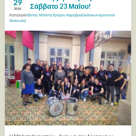
29
Σάββατο 23 Μαΐου!
2026
Κατηγορία
Βίντεο
,
Μπάντα δρόμου Αφροβραζιλιάνικων κρουστών
(Batinada)