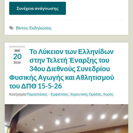
Συνέχεια ανάγνωσης
Βίντεο
,
Εκδηλώσεις
Το Λύκειον των Ελληνίδων
ΜΆΙ
20
στην Τελετή Έναρξης του
2026
34ου Διεθνούς Συνεδρίου
Φυσικής Αγωγής και Αθλητισμού
του ΔΠΘ 15-5-26
Κατηγορία
Παραστάσεις – Εμφανίσεις
,
Χορευτικής Ομάδας
,
Χορός