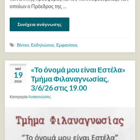
οποίων ο Πρόεδρος της …
Συνέχεια ανάγνωσης
Βίντεο
,
Εκδηλώσεις
,
Εμφανίσεις
«Το όνομά μου είναι Εστέλα»
ΜΆΙ
19
Τμήμα Φιλαναγνωσίας,
2026
3/6/26 στις 19.00
Κατηγορία
Ανακοινώσεις