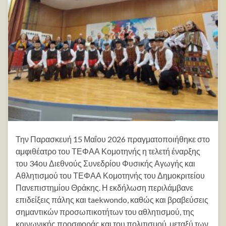
Την Παρασκευή 15 Μαΐου 2026 πραγματοποιήθηκε στο
αμφιθέατρο του ΤΕΦΑΑ Κομοτηνής η τελετή έναρξης
του 34ου Διεθνούς Συνεδρίου Φυσικής Αγωγής και
Αθλητισμού του ΤΕΦΑΑ Κομοτηνής του Δημοκριτείου
Πανεπιστημίου Θράκης. Η εκδήλωση περιλάμβανε
επιδείξεις πάλης και taekwondo, καθώς και βραβεύσεις
σημαντικών προσωπικοτήτων του αθλητισμού, της
κοινωνικής προσφοράς και του πολιτισμού, μεταξύ των