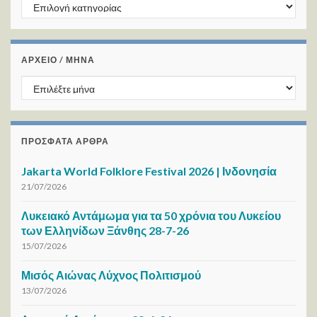
Kατηγορίες
ΑΡΧΕΙΟ / ΜΗΝΑ
ΑΡΧΕΙΟ / ΜΗΝΑ
ΠΡΌΣΦΑΤΑ ΆΡΘΡΑ
Jakarta World Folklore Festival 2026 | Ινδονησία
21/07/2026
Λυκειακό Αντάμωμα για τα 50 χρόνια του Λυκείου
των Ελληνίδων Ξάνθης 28-7-26
15/07/2026
Μισός Αιώνας Λύχνος Πολιτισμού
13/07/2026