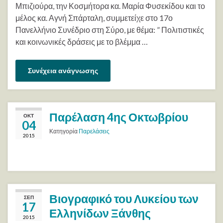
Μπιζιούρα, την Κοσμήτορα κα. Μαρία Φυσεκίδου και το
μέλος κα. Αγνή Σπάρταλη, συμμετείχε στο 17ο
Πανελλήνιο Συνέδριο στη Σύρο, με θέμα: ” Πολιτιστικές
και κοινωνικές δράσεις με το βλέμμα …
Συνέχεια ανάγνωσης
Παρέλαση 4ης Οκτωβρίου
ΟΚΤ
04
Κατηγορία
Παρελάσεις
2015
Βιογραφικό του Λυκείου των
ΣΕΠ
17
Ελληνίδων Ξάνθης
2015