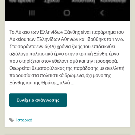
Το Λύκειο των Ελληνίδων Ξάνθης είναι παράρτημα του
Λυκείου των Ελληνίδων Αθηνών και ιδρύθηκε το 1976.
Στα σαράντα εννιά(49) χρόνια ζωής του επιδεικνύει
αξιόλογο πολιτιστικό έργο στην ακριτική Ξάνθη, έργο
που στηρίζεται στον εθελοντισμό και την προσφορά.
Θεωρείται θεματοφύλακας της παράδοσης με ανελλιπή
παρουσία στα πολιτιστικά δρώμενα, όχι μόνο της
Ξάνθης και της Θράκης, αλλά …
Συνέχεια ανάγνωσης
Ιστορικό