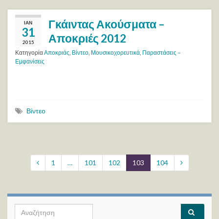
Γκάιντας Ακούσματα –
ΙΑΝ
31
Αποκριές 2012
2015
Κατηγορία
Αποκριάς
,
Βίντεο
,
Μουσικοχορευτικά
,
Παραστάσεις –
Εμφανίσεις
Βίντεο
1
…
101
102
103
104
Search for: