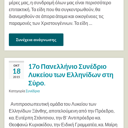
μέρες μας, η συνδρομή όλων μας είναι περισσότερο
επιτακτική. Τα είδη που θα συγκεντρωθούν, θα
διανεμηθούν σε άπορα άτομα και οικογένειες τις
παραμονές των Χριστουγέννων. Τα είδη …
Συνέχεια ανάγνωσης
17ο Πανελλήνιο Συνέδριο
ΟΚΤ
18
Λυκείου των Ελληνίδων στη
2015
Σύρο.
Κατηγορία
Συνέδρια
Αντιπροσωπευτική ομάδα του Λυκείου των
Ελληνίδων Ξάνθης, αποτελούμενη από την Πρόεδρο,
κα. Ευτέρπη Στάντσιου, την Β’ Αντιπρόεδρο κα.
Θεοϕανώ Κυριακίδου, την Ειδική Γραμματέα, κα. Μαίρη