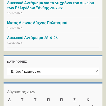
Λυκειακό Αντάμωμα για τα 50 χρόνια του Λυκείου
των Ελληνίδων Ξάνθης 28-7-26
15/07/2026
Μισός Αιώνας Λύχνος Πολιτισμού
13/07/2026
Λυκειακό Αντάμωμα 28-6-26
19/06/2026
KΑΤΗΓΟΡΊΕΣ
Kατηγορίες
Αύγουστος 2026
Δ
Τ
Τ
Π
Π
Σ
Κ