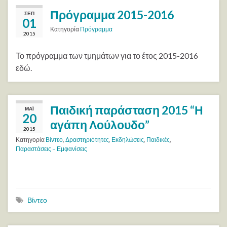
Πρόγραμμα 2015-2016
ΣΕΠ
01
Κατηγορία
Πρόγραμμα
2015
Το πρόγραμμα των τμημάτων για το έτος 2015-2016
εδώ.
Παιδική παράσταση 2015 “Η
ΜΆΙ
20
αγάπη Λούλουδο”
2015
Κατηγορία
Βίντεο
,
Δραστηριότητες
,
Εκδηλώσεις
,
Παιδικές
,
Παραστάσεις – Εμφανίσεις
Βίντεο