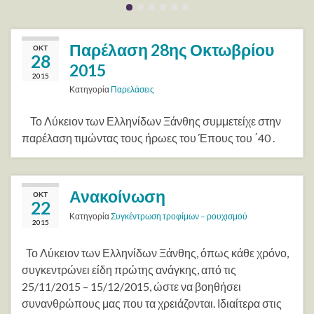
Παρέλαση 28ης Οκτωβρίου
ΟΚΤ
28
2015
2015
Κατηγορία
Παρελάσεις
Το Λύκειον των Ελληνίδων Ξάνθης συμμετείχε στην
παρέλαση τιμώντας τους ήρωες του Έπους του ΄40 .
Ανακοίνωση
ΟΚΤ
22
Κατηγορία
Συγκέντρωση τροφίμων – ρουχισμού
2015
Το Λύκειον των Ελληνίδων Ξάνθης, όπως κάθε χρόνο,
συγκεντρώνει είδη πρώτης ανάγκης, από τις
25/11/2015 – 15/12/2015, ώστε να βοηθήσει
συνανθρώπους μας που τα χρειάζονται. Ιδιαίτερα στις