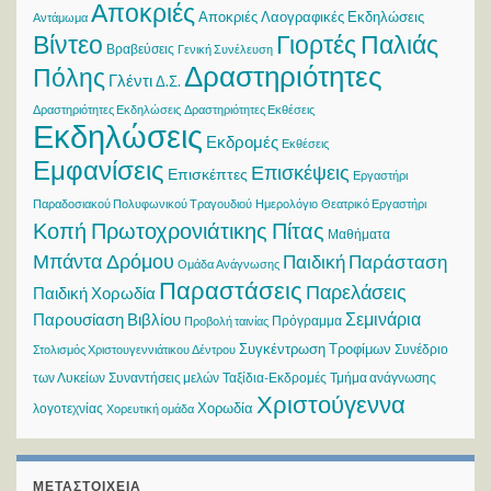
Αποκριές
Αποκριές Λαογραφικές Εκδηλώσεις
Αντάμωμα
Βίντεο
Γιορτές Παλιάς
Βραβεύσεις
Γενική Συνέλευση
Δραστηριότητες
Πόλης
Γλέντι
Δ.Σ.
Δραστηριότητες Εκδηλώσεις
Δραστηριότητες Εκθέσεις
Εκδηλώσεις
Εκδρομές
Εκθέσεις
Εμφανίσεις
Επισκέψεις
Επισκέπτες
Εργαστήρι
Παραδοσιακού Πολυφωνικού Τραγουδιού
Ημερολόγιο
Θεατρικό Εργαστήρι
Κοπή Πρωτοχρονιάτικης Πίτας
Μαθήματα
Μπάντα Δρόμου
Παιδική Παράσταση
Ομάδα Ανάγνωσης
Παραστάσεις
Παρελάσεις
Παιδική Χορωδία
Σεμινάρια
Παρουσίαση Βιβλίου
Πρόγραμμα
Προβολή ταινίας
Συγκέντρωση Τροφίμων
Συνέδριο
Στολισμός Χριστουγεννιάτικου Δέντρου
των Λυκείων
Συναντήσεις μελών
Ταξίδια-Εκδρομές
Τμήμα ανάγνωσης
Χριστούγεννα
Χορωδία
λογοτεχνίας
Χορευτική ομάδα
ΜΕΤΑΣΤΟΙΧΕΊΑ