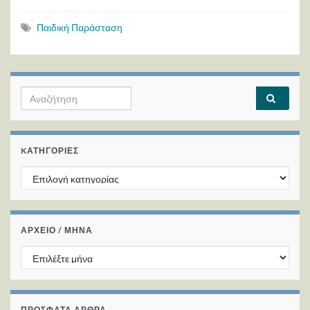
Παιδική Παράσταση
Search for:
KΑΤΗΓΟΡΊΕΣ
Kατηγορίες
ΑΡΧΕΙΟ / ΜΗΝΑ
ΑΡΧΕΙΟ / ΜΗΝΑ
ΠΡΌΣΦΑΤΑ ΆΡΘΡΑ