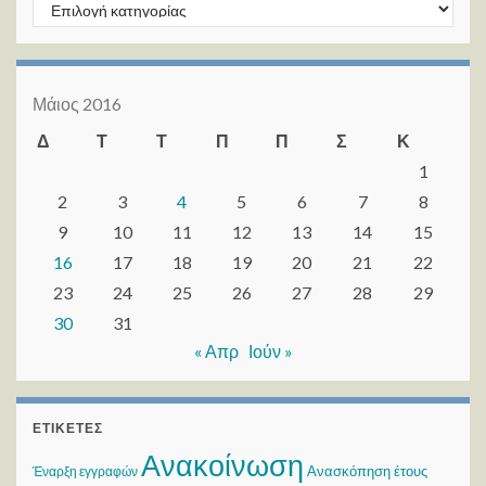
Kατηγορίες
Μάιος 2016
Δ
Τ
Τ
Π
Π
Σ
Κ
1
2
3
4
5
6
7
8
9
10
11
12
13
14
15
16
17
18
19
20
21
22
23
24
25
26
27
28
29
30
31
« Απρ
Ιούν »
ΕΤΙΚΈΤΕΣ
Ανακοίνωση
Ανασκόπηση έτους
Έναρξη εγγραφών