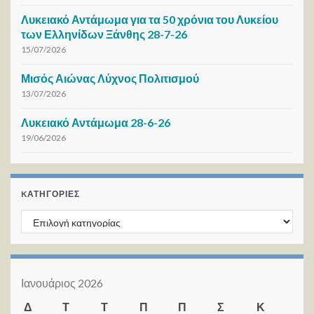
Λυκειακό Αντάμωμα για τα 50 χρόνια του Λυκείου
των Ελληνίδων Ξάνθης 28-7-26
15/07/2026
Μισός Αιώνας Λύχνος Πολιτισμού
13/07/2026
Λυκειακό Αντάμωμα 28-6-26
19/06/2026
KΑΤΗΓΟΡΊΕΣ
Kατηγορίες
Ιανουάριος 2026
Δ
Τ
Τ
Π
Π
Σ
Κ