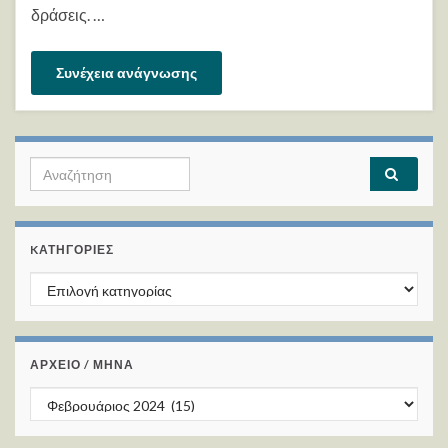
δράσεις. …
Συνέχεια ανάγνωσης
Search for:
KΑΤΗΓΟΡΊΕΣ
Kατηγορίες
ΑΡΧΕΙΟ / ΜΗΝΑ
ΑΡΧΕΙΟ / ΜΗΝΑ