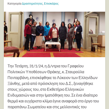
Κατηγορία
Δραστηριότητες
,
Επισκέψεις
Την Τετάρτη, 31/1/24, η Δ/ντρια του Γραφείου
Πολιτικών Υποθέσεων Θράκης, κ. Σταυρούλα
Πενταρβάνη, επισκέφθηκε το Λύκειον των Ελληνίδων
Ξάνθης, μετά από πρόσκληση του Δ.Σ., ξεναγήθηκε
στους χώρους του, στο Εκθετήριο Ελληνικών
Ενδυμασιών και στην Ιματιόθηκη του. Σε ένα ιδιαίτερο
θερμό και ευχάριστο κλίμα έγινε αναφορά στο έργο του
παραπάνω Σωματείου και στις μελλοντικές του