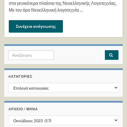
στα γενικότερα πλαίσια της Νεοελληνικής Λογοτεχνίας.
Με τον όρο Νεοελληνική λογοτεχνία …
Συνέχεια ανάγνωσης
Search for:
KΑΤΗΓΟΡΊΕΣ
Kατηγορίες
ΑΡΧΕΙΟ / ΜΗΝΑ
ΑΡΧΕΙΟ / ΜΗΝΑ