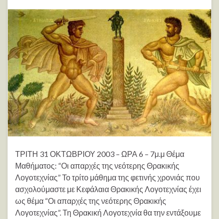
ΤΡΙΤΗ 31 ΟΚΤΩΒΡΙΟΥ 2003 – ΩΡΑ 6 – 7μ.μ Θέμα
Μαθήματος: “Οι απαρχές της νεότερης Θρακικής
Λογοτεχνίας” Το τρίτο μάθημα της φετινής χρονιάς που
ασχολούμαστε με Κεφάλαια Θρακικής Λογοτεχνίας έχει
ως θέμα “Οι απαρχές της νεότερης Θρακικής
Λογοτεχνίας”. Τη Θρακική Λογοτεχνία θα την εντάξουμε