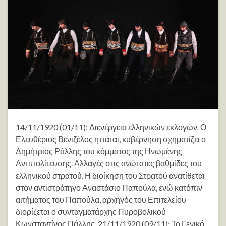
14/11/1920 (01/11): Διενέργεια ελληνικών εκλογών. Ο
Ελευθέριος Βενιζέλος ηττάται, κυβέρνηση σχηματίζει ο
Δημήτριος Ράλλης του κόμματος της Ηνωμένης
Αντιπολίτευσης. Αλλαγές στις ανώτατες βαθμίδες του
ελληνικού στρατού. Η διοίκηση του Στρατού ανατίθεται
στον αντιστράτηγο Αναστάσιο Παπούλα, ενώ κατόπιν
αιτήματος του Παπούλα, αρχηγός του Επιτελείου
διορίζεται ο συνταγματάρχης Πυροβολικού
Κωνσταντίνος Πάλλης. 21/11/1920 (09/11): Το Γενικό