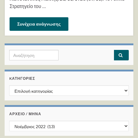
Στρατηγείο του …
Συνέχεια ανάγνωσης
Search for:
KΑΤΗΓΟΡΊΕΣ
Kατηγορίες
ΑΡΧΕΙΟ / ΜΗΝΑ
ΑΡΧΕΙΟ / ΜΗΝΑ