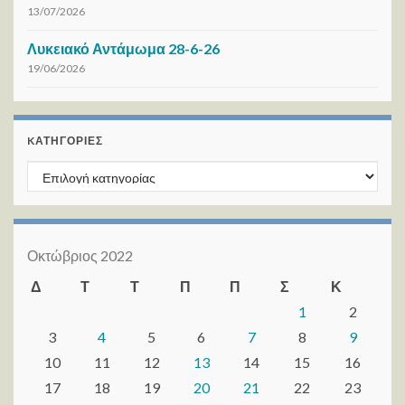
13/07/2026
Λυκειακό Αντάμωμα 28-6-26
19/06/2026
KΑΤΗΓΟΡΊΕΣ
Kατηγορίες
Οκτώβριος 2022
Δ
Τ
Τ
Π
Π
Σ
Κ
1
2
3
4
5
6
7
8
9
10
11
12
13
14
15
16
17
18
19
20
21
22
23