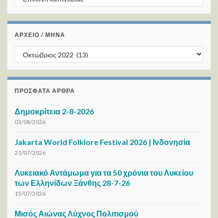
ΑΡΧΕΙΟ / ΜΗΝΑ
ΑΡΧΕΙΟ / ΜΗΝΑ
ΠΡΌΣΦΑΤΑ ΆΡΘΡΑ
Δημοκρίτεια 2-8-2026
03/08/2026
Jakarta World Folklore Festival 2026 | Ινδονησία
21/07/2026
Λυκειακό Αντάμωμα για τα 50 χρόνια του Λυκείου
των Ελληνίδων Ξάνθης 28-7-26
15/07/2026
Μισός Αιώνας Λύχνος Πολιτισμού