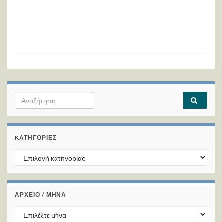
Search for:
KΑΤΗΓΟΡΊΕΣ
Kατηγορίες
ΑΡΧΕΙΟ / ΜΗΝΑ
ΑΡΧΕΙΟ / ΜΗΝΑ