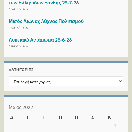
των Ελληνίδων Ξάνθης 28-7-26
15/07/2026
Μισός Αιώνας Λύχνος Πολιτισμού
13/07/2026
Λυκειακό Αντάμωμα 28-6-26
19/06/2026
KΑΤΗΓΟΡΊΕΣ
Kατηγορίες
Μάιος 2022
Δ
Τ
Τ
Π
Π
Σ
Κ
1