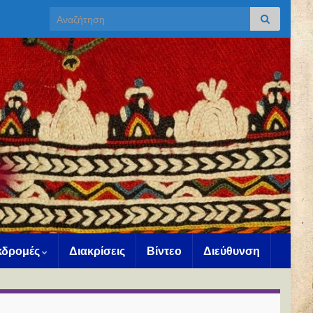
Search for:
Εκδρομές
Διακρίσεις
Βίντεο
Διεύθυνση