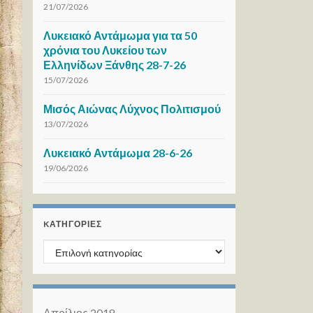
21/07/2026
Λυκειακό Αντάμωμα για τα 50
χρόνια του Λυκείου των
Ελληνίδων Ξάνθης 28-7-26
15/07/2026
Μισός Αιώνας Λύχνος Πολιτισμού
13/07/2026
Λυκειακό Αντάμωμα 28-6-26
19/06/2026
KΑΤΗΓΟΡΊΕΣ
Kατηγορίες
Απρίλιος 2018