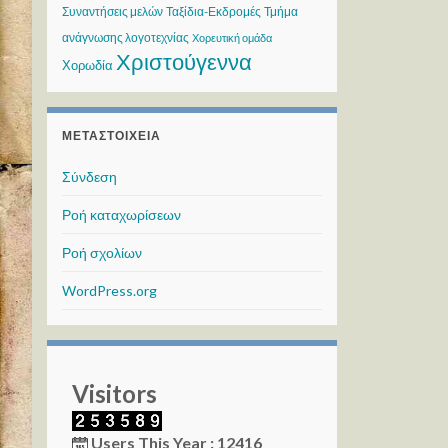
Συναντήσεις μελών
Ταξίδια-Εκδρομές
Τμήμα
ανάγνωσης λογοτεχνίας
Χορευτική ομάδα
Χριστούγεννα
Χορωδία
ΜΕΤΑΣΤΟΙΧΕΊΑ
Σύνδεση
Ροή καταχωρίσεων
Ροή σχολίων
WordPress.org
Visitors
Users This Year : 12416