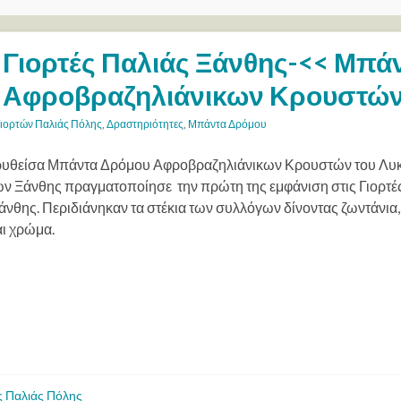
Γιορτές Παλιάς Ξάνθης-<< Μπά
Αφροβραζηλιάνικων Κρουστών 
ιορτών Παλιάς Πόλης
,
Δραστηριότητες
,
Μπάντα Δρόμου
υθείσα Μπάντα Δρόμου Αφροβραζηλιάνικων Κρουστών του Λυκ
ν Ξάνθης πραγματοποίησε την πρώτη της εμφάνιση στις Γιορτές
άνθης. Περιδιάνηκαν τα στέκια των συλλόγων δίνοντας ζωντάνια,
αι χρώμα.
ς Παλιάς Πόλης