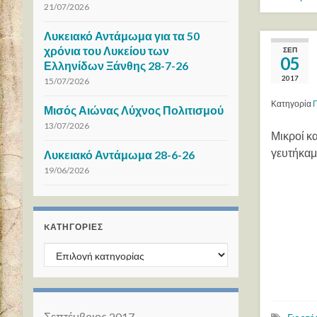
21/07/2026
Λυκειακό Αντάμωμα για τα 50
χρόνια του Λυκείου των
ΣΕΠ
05
Ελληνίδων Ξάνθης 28-7-26
2017
15/07/2026
Κατηγορία
Γ
Μισός Αιώνας Λύχνος Πολιτισμού
13/07/2026
Μικροί κ
γευτήκαμ
Λυκειακό Αντάμωμα 28-6-26
19/06/2026
KΑΤΗΓΟΡΊΕΣ
Kατηγορίες
Σεπτέμβριος 2017