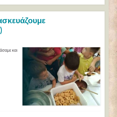
ρασκευάζουμε
)
υάσαμε και