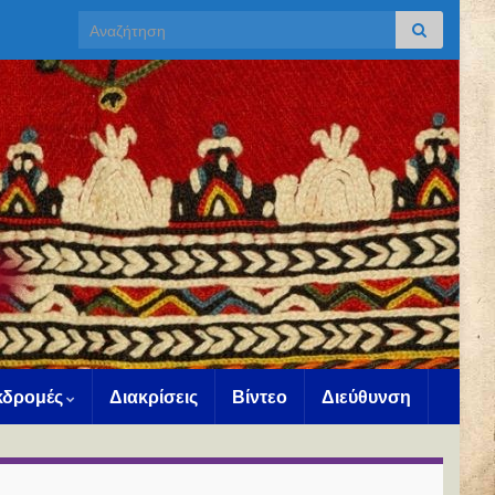
Search for:
Εκδρομές
Διακρίσεις
Βίντεο
Διεύθυνση