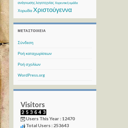
ανάγνωσης λογοτεχνίας
Χορευτική ομάδα
Χριστούγεννα
Χορωδία
ΜΕΤΑΣΤΟΙΧΕΊΑ
Σύνδεση
Ροή καταχωρίσεων
Ροή σχολίων
WordPress.org
Visitors
Users This Year : 12470
Total Users : 253643