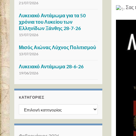
21/07/2026
Σας 
Λυκειακό Αντάμωμα για τα 50
χρόνια του Λυκείου των
Ελληνίδων Ξάνθης 28-7-26
15/07/2026
Μισός Αιώνας Λύχνος Πολιτισμού
13/07/2026
Λυκειακό Αντάμωμα 28-6-26
19/06/2026
KΑΤΗΓΟΡΊΕΣ
Kατηγορίες
Φεβρουάριος 2026