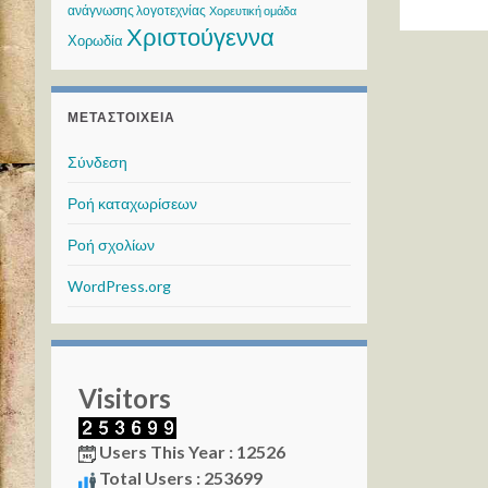
ανάγνωσης λογοτεχνίας
Χορευτική ομάδα
Χριστούγεννα
Χορωδία
ΜΕΤΑΣΤΟΙΧΕΊΑ
Σύνδεση
Ροή καταχωρίσεων
Ροή σχολίων
WordPress.org
Visitors
Users This Year : 12526
Total Users : 253699