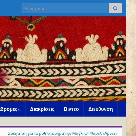
Search for:
Εκδρομές
Διακρίσεις
Βίντεο
Διεύθυνση
Συζήτηση για το μυθιστόρημα της Μάγκι Ο’ Φάρελ «Άμνετ»