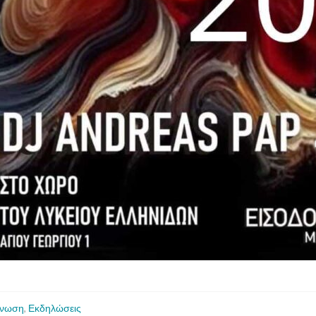
ίνωση
,
Εκδηλώσεις