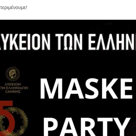
περιμένουμε!