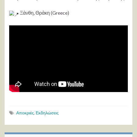
Ξάνθη, Θράκη (Greece)
Αποκριές
,
Εκδηλώσεις