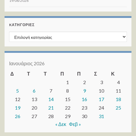
19/06/2026
KΑΤΗΓΟΡΊΕΣ
Kατηγορίες
Ιανουάριος 2026
Δ
Τ
Τ
Π
Π
Σ
Κ
1
2
3
4
5
6
7
8
9
10
11
12
13
14
15
16
17
18
19
20
21
22
23
24
25
26
27
28
29
30
31
« Δεκ
Φεβ »