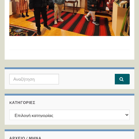
Search for:
KΑΤΗΓΟΡΊΕΣ
Kατηγορίες
ΑΡΧΕΙΟ / ΜΗΝΑ