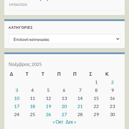
19/06/2026
KΑΤΗΓΟΡΊΕΣ
Kατηγορίες
Νοέμβριος 2025
Δ
Τ
Τ
Π
Π
Σ
Κ
1
2
3
4
5
6
7
8
9
10
11
12
13
14
15
16
17
18
19
20
21
22
23
24
25
26
27
28
29
30
« Οκτ
Δεκ »