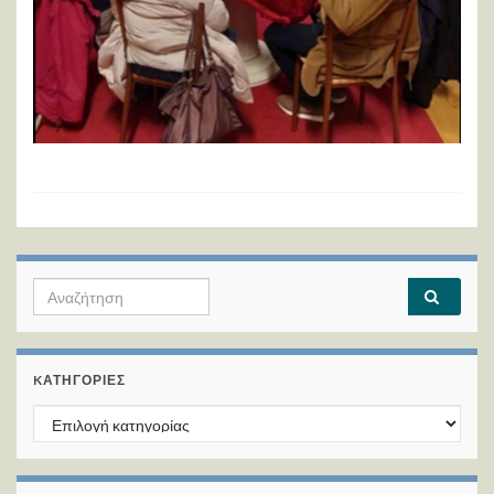
Search for:
KΑΤΗΓΟΡΊΕΣ
Kατηγορίες