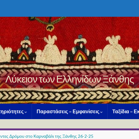
Λύκειον των Ελληνίδων Ξάνθης
ηριότητες
Παραστάσεις – Εμφανίσεις
Ταξίδια – 
ντες Δρόμου στο Καρναβάλι της Ξάνθης 26-2-25