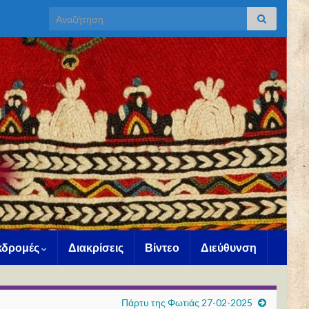
Search for:
Εκδρομές
Διακρίσεις
Βίντεο
Διεύθυνση
Πάρτυ της Φωτιάς 27-02-2025