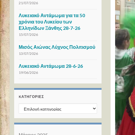
21/07/2026
Λυκειακό Αντάμωμα για τα 50
χρόνια του Λυκείου των
Ελληνίδων Ξάνθης 28-7-26
15/07/2026
Μισός Αιώνας Λύχνος Πολιτισμού
13/07/2026
Λυκειακό Αντάμωμα 28-6-26
19/06/2026
KΑΤΗΓΟΡΊΕΣ
Kατηγορίες
Μάρτιος 2025