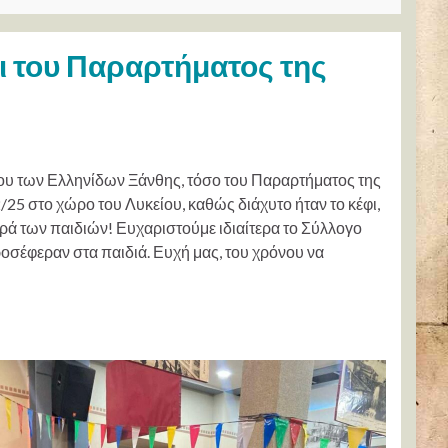
ι του Παραρτήματος της
ίου των Ελληνίδων Ξάνθης, τόσο του Παραρτήματος της
2/25 στο χώρο του Λυκείου, καθώς διάχυτο ήταν το κέφι,
η χαρά των παιδιών! Ευχαριστούμε ιδιαίτερα το Σύλλογο
οσέφεραν στα παιδιά. Ευχή μας, του χρόνου να