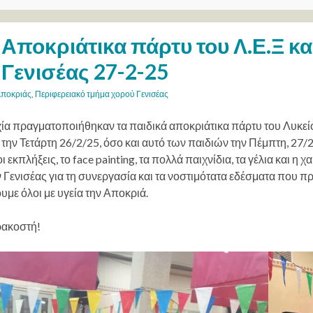
Αποκριάτικα πάρτυ του Λ.Ε.Ξ κα
Γενισέας 27-2-25
ποκριάς
,
Περιφερειακό τμήμα χορού Γενισέας
χία πραγματοποιήθηκαν τα παιδικά αποκριάτικα πάρτυ του Λυκε
 την Τετάρτη 26/2/25, όσο και αυτό των παιδιών την Πέμπτη, 27/
οι εκπλήξεις, το face painting, τα πολλά παιχνίδια, τα γέλια και 
Γενισέας για τη συνεργασία και τα
νοστιμότατα εδέσματα που πρ
με όλοι με υγεία την Αποκριά.
ρακοστή!