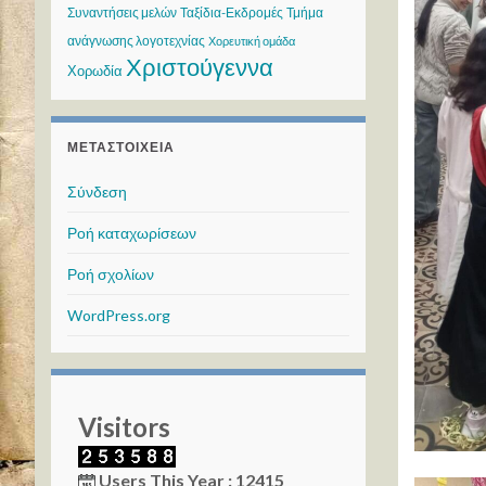
Συναντήσεις μελών
Ταξίδια-Εκδρομές
Τμήμα
ανάγνωσης λογοτεχνίας
Χορευτική ομάδα
Χριστούγεννα
Χορωδία
ΜΕΤΑΣΤΟΙΧΕΊΑ
Σύνδεση
Ροή καταχωρίσεων
Ροή σχολίων
WordPress.org
Visitors
Users This Year : 12415