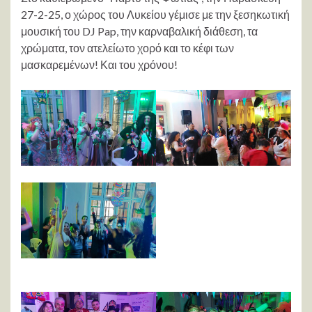
27-2-25, ο χώρος του Λυκείου γέμισε με την ξεσηκωτική
μουσική του DJ Pap, την καρναβαλική διάθεση, τα
χρώματα, τον ατελείωτο χορό και το κέφι των
μασκαρεμένων! Και του χρόνου!