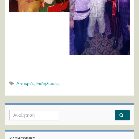
Αποκριές
,
Εκδηλώσεις
Search for:
KΑΤΗΓΟΡΊΕΣ