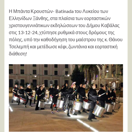
Η Μπάντα Κρουστών- Batinada του Λυκείου των
Ελληνίδων Ξάνθης, στα πλαίσια των εορταστικών
χριστουγεννιάτικων εκδηλώσεων του Δήμου Καβάλας
στις 13-12-24, χτύπησε ρυθμικά στους δρόμους της
πόλης, υπό την καθοδήγηση του μαέστρου της κ. Θάνου
Τσελεμπή και μετέδωσε κέφι, ζωντάνια και εορταστική
διάθεση!