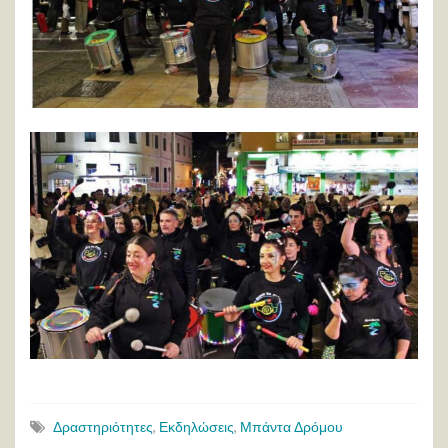
Δραστηριότητες
,
Εκδηλώσεις
,
Μπάντα Δρόμου