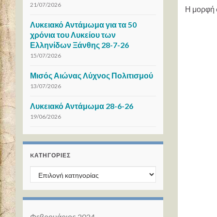
21/07/2026
Η μορφή 
Λυκειακό Αντάμωμα για τα 50
χρόνια του Λυκείου των
Ελληνίδων Ξάνθης 28-7-26
15/07/2026
Μισός Αιώνας Λύχνος Πολιτισμού
13/07/2026
Λυκειακό Αντάμωμα 28-6-26
19/06/2026
KΑΤΗΓΟΡΊΕΣ
Kατηγορίες
Φεβρουάριος 2024