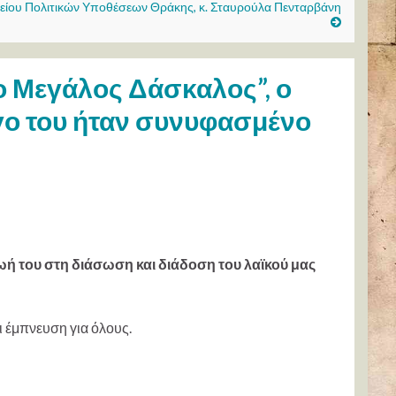
είου Πολιτικών Υποθέσεων Θράκης, κ. Σταυρούλα Πενταρβάνη
ο Μεγάλος Δάσκαλος”, ο
γο του ήταν συνυφασμένο
ωή του στη διάσωση και διάδοση του λαϊκού μας
ι έμπνευση για όλους.