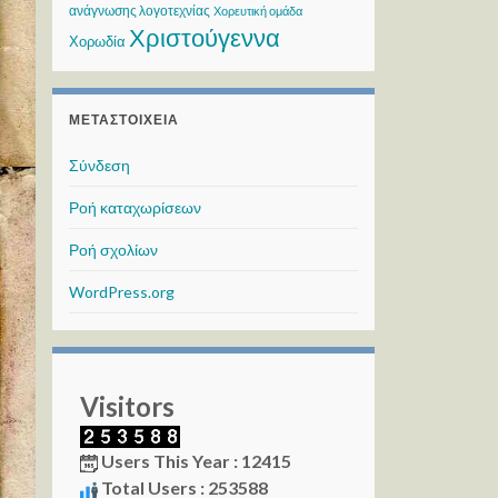
ανάγνωσης λογοτεχνίας
Χορευτική ομάδα
Χριστούγεννα
Χορωδία
ΜΕΤΑΣΤΟΙΧΕΊΑ
Σύνδεση
Ροή καταχωρίσεων
Ροή σχολίων
WordPress.org
Visitors
Users This Year : 12415
Total Users : 253588