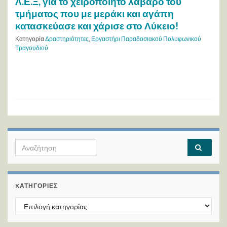
Λ.Ε.Ξ, για το χειροποίητο λάβαρο του
τμήματος που με μεράκι και αγάπη
κατασκεύασε και χάρισε στο Λύκειο!
Κατηγορία
Δραστηριότητες
,
Εργαστήρι Παραδοσιακού Πολυφωνικού
Τραγουδιού
Search for:
KΑΤΗΓΟΡΊΕΣ
Kατηγορίες