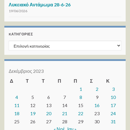
Λυκειακό Αντάμωμα 28-6-26
19/06/2026
KΑΤΗΓΟΡΊΕΣ
Kατηγορίες
Δεκέμβριος 2023
Δ
Τ
Τ
Π
Π
Σ
Κ
1
2
3
4
5
6
7
8
9
10
11
12
13
14
15
16
17
18
19
20
21
22
23
24
25
26
27
28
29
30
31
« Νοέ
Ιαν »