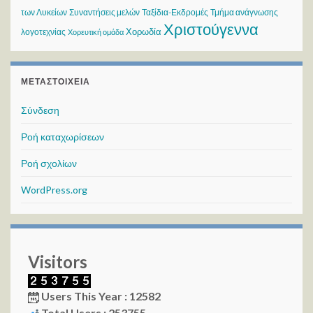
των Λυκείων
Συναντήσεις μελών
Ταξίδια-Εκδρομές
Τμήμα ανάγνωσης
Χριστούγεννα
Χορωδία
λογοτεχνίας
Χορευτική ομάδα
ΜΕΤΑΣΤΟΙΧΕΊΑ
Σύνδεση
Ροή καταχωρίσεων
Ροή σχολίων
WordPress.org
Visitors
Users This Year : 12582
Total Users : 253755