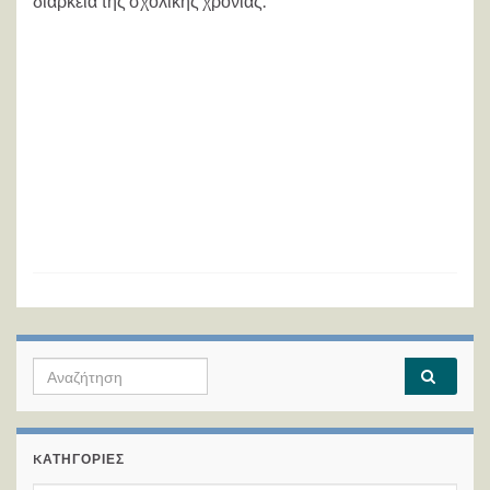
διάρκεια της σχολικής χρονιάς.
Search for:
KΑΤΗΓΟΡΊΕΣ