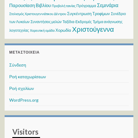
Σεμινάρια
Παρουσίαση Βιβλίου
Πρόγραμμα
Προβολή ταινίας
Συγκέντρωση Τροφίμων
Συνέδριο
Στολισμός Χριστουγεννιάτικου Δέντρου
των Λυκείων
Συναντήσεις μελών
Ταξίδια-Εκδρομές
Τμήμα ανάγνωσης
Χριστούγεννα
Χορωδία
λογοτεχνίας
Χορευτική ομάδα
ΜΕΤΑΣΤΟΙΧΕΊΑ
Σύνδεση
Ροή καταχωρίσεων
Ροή σχολίων
WordPress.org
Visitors