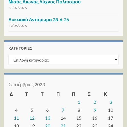
Μισός Αιώνας Λύχνος Πολιτισμού
13/07/2026
Λυκειακό Αντάμωμα 28-6-26
19/06/2026
KΑΤΗΓΟΡΊΕΣ
Kατηγορίες
Σεπτέμβριος 2023
Δ
Τ
Τ
Π
Π
Σ
Κ
1
2
3
4
5
6
7
8
9
10
11
12
13
14
15
16
17
18
19
20
21
22
23
24