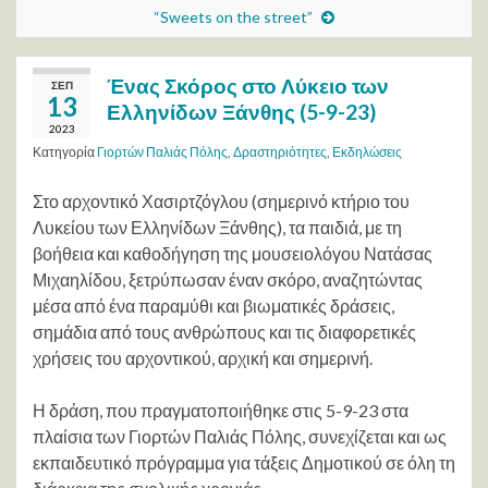
“Sweets on the street”
Ένας Σκόρος στο Λύκειο των
ΣΕΠ
13
Ελληνίδων Ξάνθης (5-9-23)
2023
Κατηγορία
Γιορτών Παλιάς Πόλης
,
Δραστηριότητες
,
Εκδηλώσεις
Στο αρχοντικό Χασιρτζόγλου (σημερινό κτήριο του
Λυκείου των Ελληνίδων Ξάνθης), τα παιδιά, με τη
βοήθεια και καθοδήγηση της μουσειολόγου Νατάσας
Μιχαηλίδου, ξετρύπωσαν έναν σκόρο, αναζητώντας
μέσα από ένα παραμύθι και βιωματικές δράσεις,
σημάδια από τους ανθρώπους και τις διαφορετικές
χρήσεις του αρχοντικού, αρχική και σημερινή.
Η δράση, που πραγματοποιήθηκε στις 5-9-23 στα
πλαίσια των Γιορτών Παλιάς Πόλης, συνεχίζεται και ως
εκπαιδευτικό πρόγραμμα για τάξεις Δημοτικού σε όλη τη