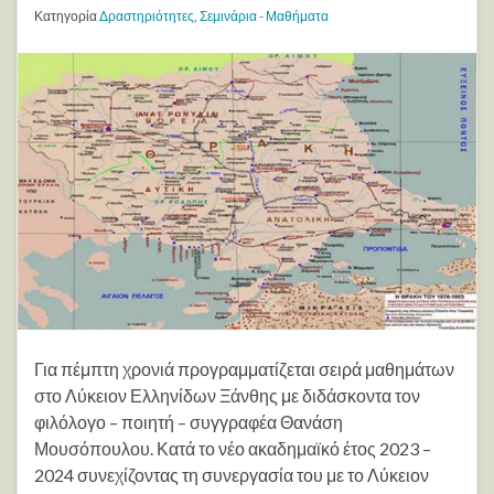
Κατηγορία
Δραστηριότητες
,
Σεμινάρια - Μαθήματα
Για πέμπτη χρονιά προγραμματίζεται σειρά μαθημάτων
στο Λύκειον Ελληνίδων Ξάνθης με διδάσκοντα τον
φιλόλογο – ποιητή – συγγραφέα Θανάση
Μουσόπουλου. Κατά το νέο ακαδημαϊκό έτος 2023 –
2024 συνεχίζοντας τη συνεργασία του με το Λύκειον