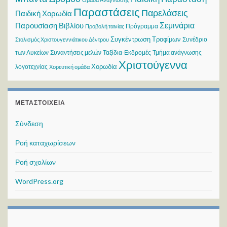
Παραστάσεις
Παρελάσεις
Παιδική Χορωδία
Σεμινάρια
Παρουσίαση Βιβλίου
Πρόγραμμα
Προβολή ταινίας
Συγκέντρωση Τροφίμων
Συνέδριο
Στολισμός Χριστουγεννιάτικου Δέντρου
των Λυκείων
Συναντήσεις μελών
Ταξίδια-Εκδρομές
Τμήμα ανάγνωσης
Χριστούγεννα
Χορωδία
λογοτεχνίας
Χορευτική ομάδα
ΜΕΤΑΣΤΟΙΧΕΊΑ
Σύνδεση
Ροή καταχωρίσεων
Ροή σχολίων
WordPress.org