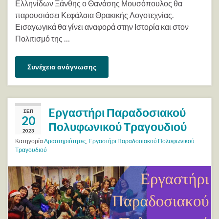
Ελληνίδων Ξάνθης ο Θανάσης Μουσόπουλος θα
παρουσιάσει Κεφάλαια Θρακικής Λογοτεχνίας.
Εισαγωγικά θα γίνει αναφορά στην Ιστορία και στον
Πολιτισμό της …
Συνέχεια ανάγνωσης
Eργαστήρι Παραδοσιακού
ΣΕΠ
20
Πολυφωνικού Τραγουδιού
2023
Κατηγορία
Δραστηριότητες
,
Εργαστήρι Παραδοσιακού Πολυφωνικού
Τραγουδιού