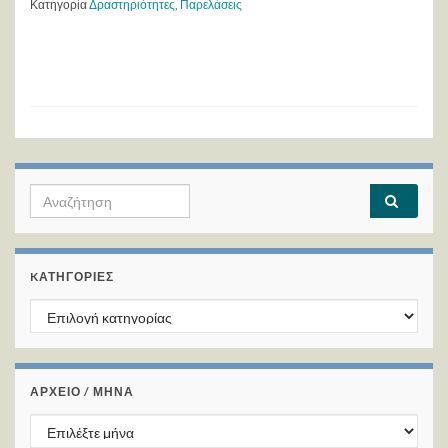
Κατηγορία
Δραστηριότητες
,
Παρελάσεις
Search for:
KΑΤΗΓΟΡΊΕΣ
Kατηγορίες
ΑΡΧΕΙΟ / ΜΗΝΑ
ΑΡΧΕΙΟ / ΜΗΝΑ