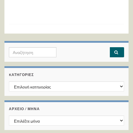
Search for:
KΑΤΗΓΟΡΊΕΣ
Kατηγορίες
ΑΡΧΕΙΟ / ΜΗΝΑ
ΑΡΧΕΙΟ / ΜΗΝΑ